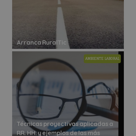
Arranca RuralTic
AMBIENTE LABORAL
Técnicas proyectivas aplicadas a
RR. HH. y ejemplos de las más