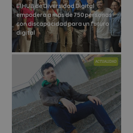
El HUB de Diversidad Digital
empodera a más de 750 personas
con discapacidad para un futuro
digital
ACTUALIDAD