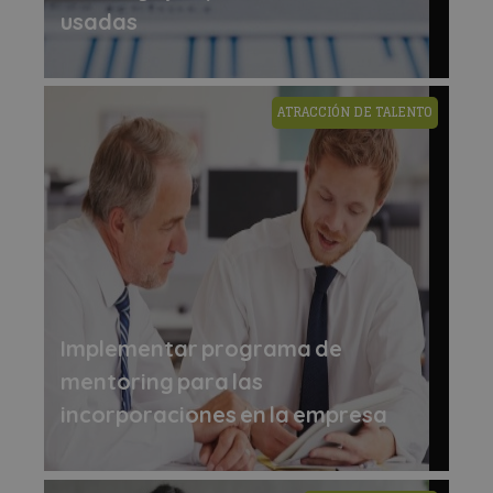
usadas
ATRACCIÓN DE TALENTO
Implementar programa de
mentoring para las
incorporaciones en la empresa