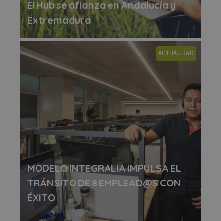
El Hub se afianza en Andalucía y
Extremadura
ACTUALIDAD
MODELO INTEGRALIA IMPULSA EL
TRÁNSITO DE 8 EMPLEAD@S CON
ÉXITO