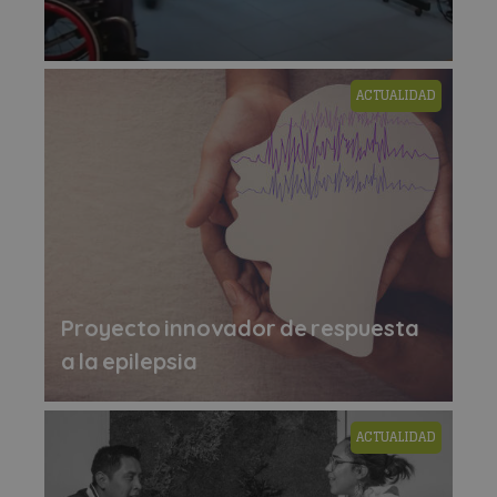
ACTUALIDAD
Proyecto innovador de respuesta
a la epilepsia
ACTUALIDAD