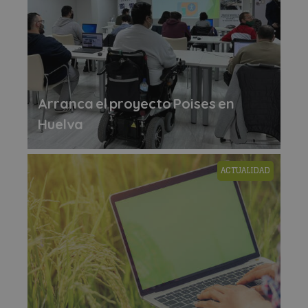
Arranca el proyecto Poises en
Huelva
ACTUALIDAD