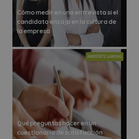
Cómo medir en una entrevista si el
candidato encaja en la cultura de
la empresa
AMBIENTE LABORAL
Qué preguntas hacer en un
cuestionario de satisfacción