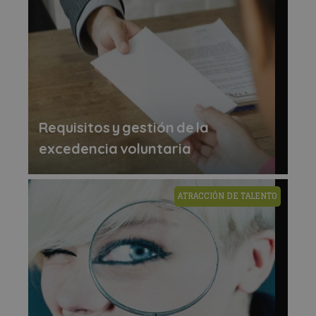
Requisitos y gestión de la
excedencia voluntaria
ATRACCIÓN DE TALENTO