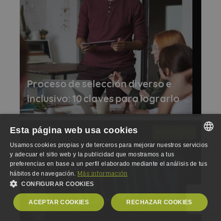
Proceso de selección diverso e
inclusivo: 10 claves para lograrlo
Esta página web usa cookies
MARCO LEGAL
Usamos cookies propias y de terceros para mejorar nuestros servicios
SPANISH
y adecuar el sitio web y la publicidad que mostramos a tus
preferencias en base a un perfil elaborado mediante el análisis de tus
SPANISH
Más información
hábitos de navegación.
CONFIGURAR COOKIES
ENGLISH
ACEPTAR COOKIES
RECHAZAR COOKIES
GERMAN