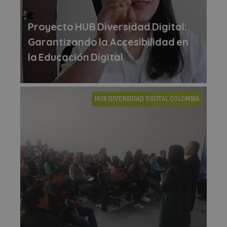
Proyecto HUB Diversidad Digital:
Garantizando la Accesibilidad en
la Educación Digital
HUB DIVERSIDAD DIGITAL COLOMBIA