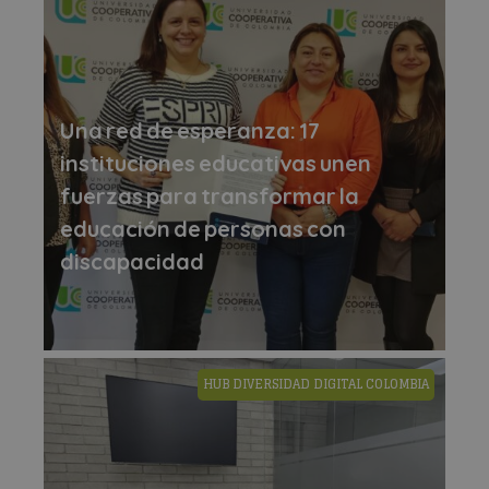
Una red de esperanza: 17
instituciones educativas unen
fuerzas para transformar la
educación de personas con
discapacidad
HUB DIVERSIDAD DIGITAL COLOMBIA