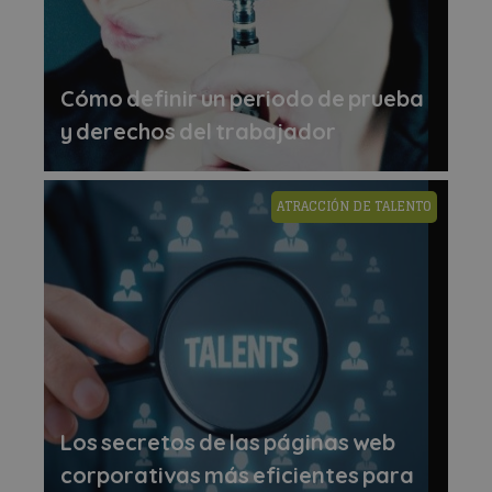
Cómo definir un periodo de prueba
y derechos del trabajador
ATRACCIÓN DE TALENTO
Los secretos de las páginas web
corporativas más eficientes para