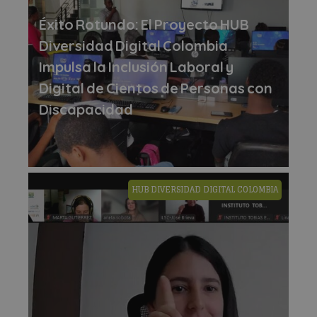
Éxito Rotundo: El Proyecto HUB
Diversidad Digital Colombia
Impulsa la Inclusión Laboral y
Digital de Cientos de Personas con
Discapacidad
HUB DIVERSIDAD DIGITAL COLOMBIA