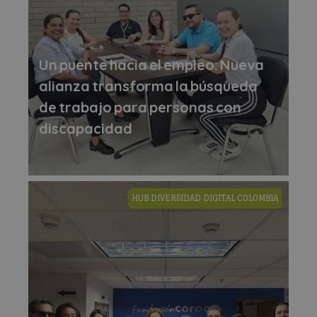
Un puente hacia el empleo: Nueva
alianza transforma la búsqueda
de trabajo para personas con
discapacidad
HUB DIVERSIDAD DIGITAL COLOMBIA