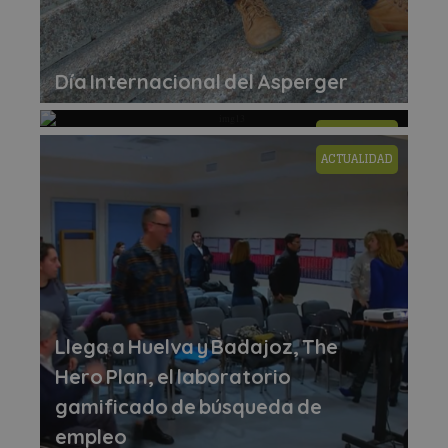
Día Internacional del Asperger
ACTUALIDAD
ACTUALIDAD
Llega a Huelva y Badajoz, The
Hero Plan, el laboratorio
gamificado de búsqueda de
empleo