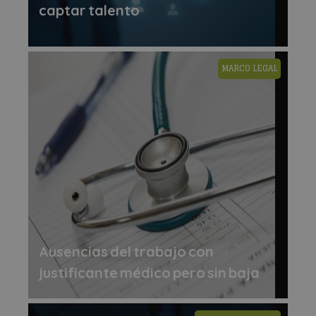
captar talento
MARCO LEGAL
Ausencias del trabajo con
justificante médico pero sin baja