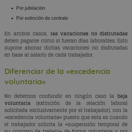
Por jubilación
Por extinción de contrato
En ambos casos,
las vacaciones no disfrutadas
deben pagarse como si fueran días laborables. Esto
supone abonar dichas vacaciones no disfrutadas
en base al salario de cada trabajador.
Diferenciar de la «excedencia
voluntaria»
No debemos confundir en ningún caso la
baja
voluntaria
(extinción de la relación laboral
solicitada exclusivamente por el trabajador), con la
«excedencia voluntaria» puesto que esta es cuando
el trabajador solicita la «suspensión temporal de
su contrato de trabajo» de forma voluntaria y por