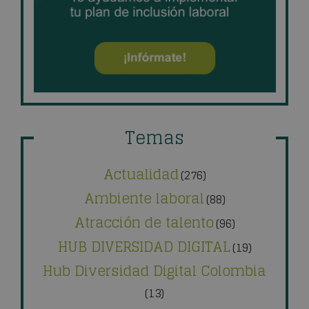
Temas
Actualidad
(276)
Ambiente laboral
(88)
Atracción de talento
(96)
HUB DIVERSIDAD DIGITAL
(19)
Hub Diversidad Digital Colombia
(13)