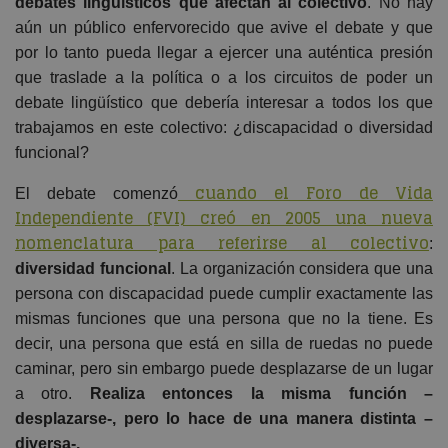
debates lingüísticos que afectan al colectivo
. No hay
aún un público enfervorecido que avive el debate y que
por lo tanto pueda llegar a ejercer una auténtica presión
que traslade a la política o a los circuitos de poder un
debate lingüístico que debería interesar a todos los que
trabajamos en este colectivo: ¿discapacidad o diversidad
funcional?
cuando el Foro de Vida
El debate comenzó
Independiente (FVI) creó en 2005 una nueva
nomenclatura para referirse al colectivo
:
diversidad funcional
. La organización considera que una
persona con discapacidad puede cumplir exactamente las
mismas funciones que una persona que no la tiene. Es
decir, una persona que está en silla de ruedas no puede
caminar, pero sin embargo puede desplazarse de un lugar
a otro.
Realiza entonces la misma función –
desplazarse-, pero lo hace de una manera distinta –
diversa-.