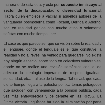
manera o de esta otra, y esto por
supuesto inmiscuye al
sector de la discapacidad o diversidad funcional.
Habrá quien empiece a vacilar si aquellos autores de la
vanguardia posmoderna como Focault, Derrida o Adorno,
son en realidad genios con mucho atino o solamente
sofistas con mucho tiempo libre.
El caso es que parece ser que su visión sobre la realidad y
el lenguaje, donde el lenguaje es el que construye la
realidad y no al revés, ha venido para quedarse. No existe
hoy ningún espacio, sobre todo en colectivos vulnerables,
donde no se realice una revisión semántica con tal de
adecuar la ideología imperante de respeto, igualdad,
solidaridad, etc… al uso de la lengua. Tal es así, que cada
cierto tiempo llega a la palestra política temas peliagudos
que sacuden con vehemencia a la opinión pública, cada
vez más enfervorecida y beligerante en las RRSS. La
última victoria lingüística ha sido la eliminación por parte