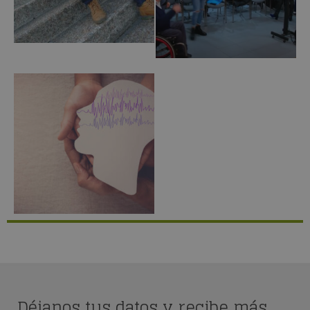
Déjanos tus datos y recibe más