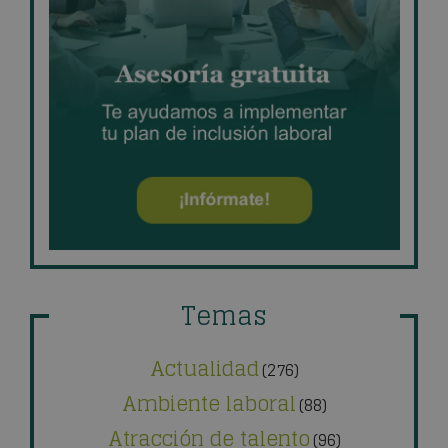
Temas
Actualidad
(276)
Ambiente laboral
(88)
Atracción de talento
(96)