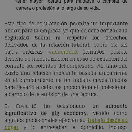
tener mayor libertad para mudarse o cambiar de
carrera o profesión a lo largo de su vida.
Este tipo de contratación
permite un importante
ahorro para la empresa
, ya que
no debe cotizar a la
Seguridad Social ni respetar los derechos
derivados de la relación laboral
, como es: las
bajas médicas,
vacaciones
, permisos, posible
derecho de indemnización en caso de extinción del
contrato por voluntad del empresario, etc., sino que
existe una relación mercantil basada únicamente
en el cumplimiento de un trabajo, cuyos medios
para llevarlo a cabo los proporciona el profesional,
a cambio de la emisión de una factura.
El Covid-19 ha ocasionado
un aumento
significativo de
gig economy
, viendo como
algunos profesionales ejercían su
trabajo desde su
hogar
y lo entregaban a domicilio. Incluso,