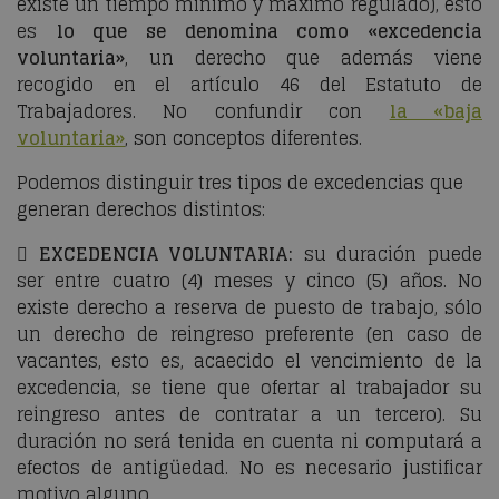
existe un tiempo mínimo y máximo regulado), esto
es
lo que se denomina como «excedencia
voluntaria»
, un derecho que además viene
recogido en el artículo 46 del Estatuto de
Trabajadores. No confundir con
la «baja
voluntaria»
, son conceptos diferentes.
Podemos distinguir tres tipos de excedencias que
generan derechos distintos:

EXCEDENCIA VOLUNTARIA:
su duración puede
ser entre cuatro (4) meses y cinco (5) años. No
existe derecho a reserva de puesto de trabajo, sólo
un derecho de reingreso preferente (en caso de
vacantes, esto es, acaecido el vencimiento de la
excedencia, se tiene que ofertar al trabajador su
reingreso antes de contratar a un tercero). Su
duración no será tenida en cuenta ni computará a
efectos de antigüedad. No es necesario justificar
motivo alguno.