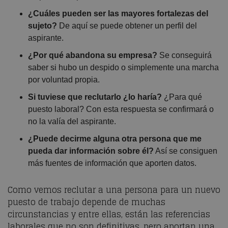
¿Cuáles pueden ser las mayores fortalezas del
sujeto?
De aquí se puede obtener un perfil del
aspirante.
¿Por qué abandona su empresa?
Se conseguirá
saber si hubo un despido o simplemente una marcha
por voluntad propia.
Si tuviese que reclutarlo ¿lo haría?
¿Para qué
puesto laboral? Con esta respuesta se confirmará o
no la valía del aspirante.
¿Puede decirme alguna otra persona que me
pueda dar información sobre él?
Así se consiguen
más fuentes de información que aporten datos.
Como vemos reclutar a una persona para un nuevo
puesto de trabajo depende de muchas
circunstancias y entre ellas, están las referencias
laborales que no son definitivas, pero aportan una