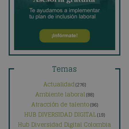
Temas
Actualidad
(276)
Ambiente laboral
(88)
Atracción de talento
(96)
HUB DIVERSIDAD DIGITAL
(19)
Hub Diversidad Digital Colombia