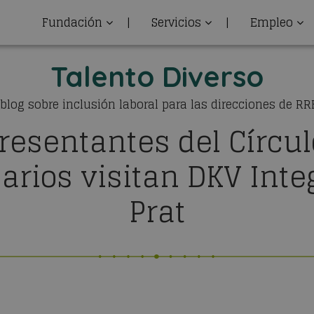
Fundación
|
Servicios
|
Empleo
Talento Diverso
 blog sobre inclusión laboral para las direcciones de R
resentantes del Círcul
rios visitan DKV Integ
Prat