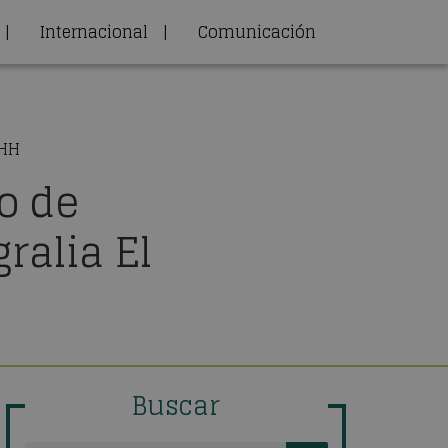
|
Internacional
|
Comunicación
RHH
o de
ralia El
Buscar