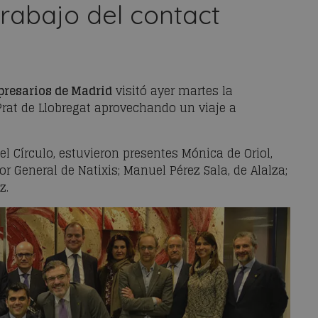
rabajo del
contact
presarios de Madrid
visitó ayer martes la
Prat de Llobregat aprovechando un viaje a
l Círculo, estuvieron presentes Mónica de Oriol,
tor General de Natixis; Manuel Pérez Sala, de Alalza;
z.