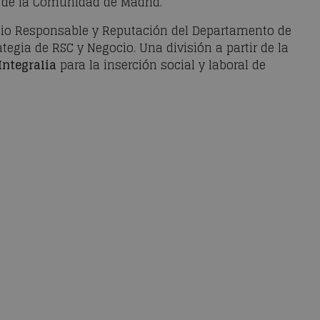
z de la Comunidad de Madrid.
gocio Responsable y Reputación del Departamento de
egia de RSC y Negocio. Una división a partir de la
ntegralia
para la inserción social y laboral de