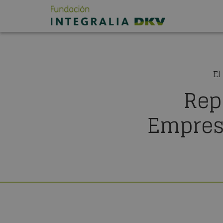
El
Rep
Empresa