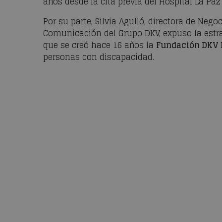
años desde la cita previa del Hospital La Pa
Por su parte, Silvia Agulló, directora de Ne
Comunicación del Grupo DKV, expuso la estrat
que se creó hace 16 años la
Fundación DKV I
personas con discapacidad.