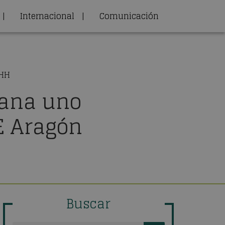
|
Internacional
|
Comunicación
RHH
gana uno
E Aragón
Buscar