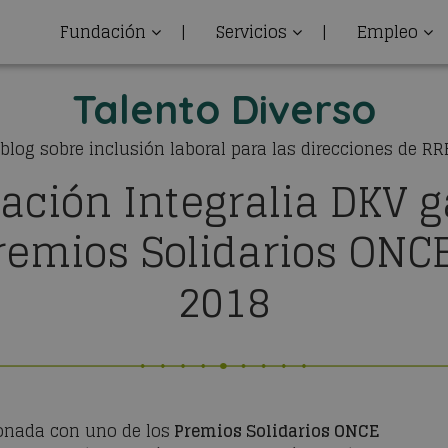
Fundación
|
Servicios
|
Empleo
Talento Diverso
 blog sobre inclusión laboral para las direcciones de R
ación Integralia DKV 
Premios Solidarios ONC
2018
onada con uno de los
Premios Solidarios ONCE