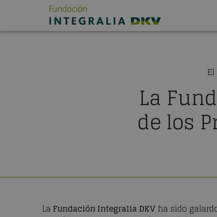
El
La Fund
de los 
La
Fundación Integralia DKV
ha sido galard