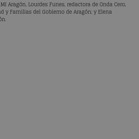
RMI Aragón, Lourdes Funes, redactora de Onda Cero,
ad y Familias del Gobierno de Aragón; y Elena
ón.