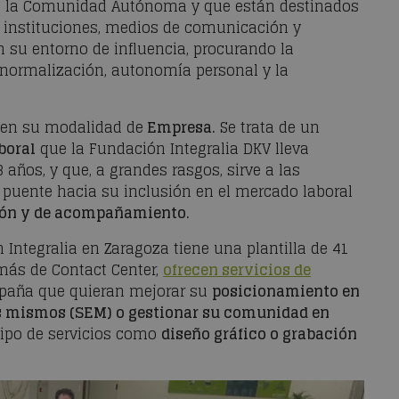
de la Comunidad Autónoma y que están destinados
s, instituciones, medios de comunicación y
n su entorno de influencia, procurando la
a normalización, autonomía personal y la
 en su modalidad de
Empresa.
Se trata de un
boral
que la Fundación Integralia DKV lleva
años, y que, a grandes rasgos, sirve a las
puente hacia su inclusión en el mercado laboral
ón y de acompañamiento.
 Integralia en Zaragoza tiene una plantilla de 41
emás de Contact Center,
ofrecen servicios de
paña que quieran mejorar su
posicionamiento en
los mismos (SEM) o gestionar su comunidad en
tipo de servicios como
diseño gráfico o grabación