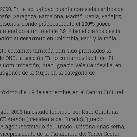
2000. En la actualidad cuenta con siete centros de
aña (Zaragoza, Barcelona, Madrid, Denia, Badajoz,
0 personas, donde prácticamente
el 100% posee
 atendido a un total de 2.914 beneficiarios desde
ción al desarrollo
en Colombia, Perú y la India.
este certamen también han sido premiados la
 ONG, la sección ‘Te lo contamos fácil’, de ‘El
de Comunicación, Juan Ignacio Vela Caudevilla, en
 Aragonés de la Mujer en la categoría de
róximo día 13 de septiembre, en el Centro Cultural
ragón 2018 ha estado formado por Ruth Quintana
NCE Aragón (presidenta del Jurado), Ignacio
Aragón (secretario del Jurado), Cristina Arias Serna,
vicepresidente de la Plataforma del Tercer Sector