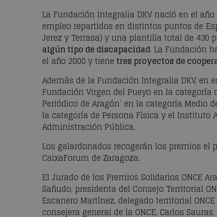
La Fundación Integralia DKV nació en el año 
empleo repartidos en distintos puntos de Esp
Jerez y Terrasa) y una plantilla total de 43
algún tipo de discapacidad
. La Fundación ha
el año 2000 y tiene
tres proyectos de coopera
Además de la Fundación Integralia DKV, en 
Fundación Virgen del Pueyo en la categoría de
Periódico de Aragón’ en la categoría Medio 
la categoría de Persona Física y el Instituto
Administración Pública.
Los galardonados recogerán los premios el p
CaixaForum de Zaragoza.
El Jurado de los Premios Solidarios ONCE A
Sañudo, presidenta del Consejo Territorial O
Escanero Martínez, delegado territorial ONCE 
consejera general de la ONCE, Carlos Sauras, 