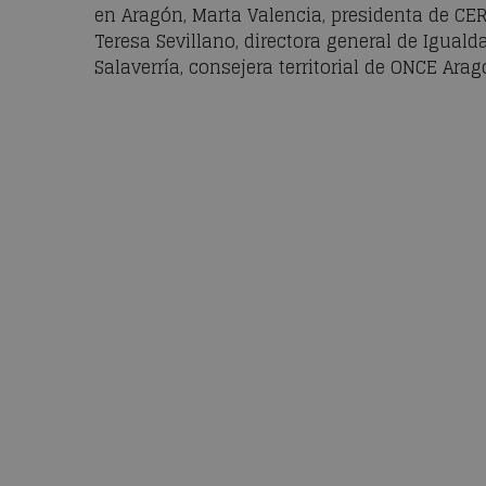
en Aragón, Marta Valencia, presidenta de CE
Teresa Sevillano, directora general de Iguald
Salaverría, consejera territorial de ONCE Arag