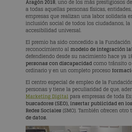
Aragón 2018
, uno de los más prestigiosos 
a todas aquellas personas físicas, entidade
empresas que realizan una labor solidaria e
inclusión social de todos los ciudadanos, l
accesibilidad universal.
El premio ha sido concedido a la Fundación
reconocimiento al
modelo de integración la
defendiendo desde su nacimiento hace ya 18 
personas con discapacidad
como tránsito o 
ordinario y en un completo proceso
formaci
El centro especial de empleo de la Fundación
personas y tiene la peculiaridad de que, ad
Marketing Digital
para empresas de toda Es
buscadores (SEO), insertar publicidad en 
Redes Sociales
(SMO). También ofrecen otro 
de datos.