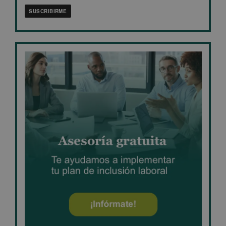
SUSCRIBIRME