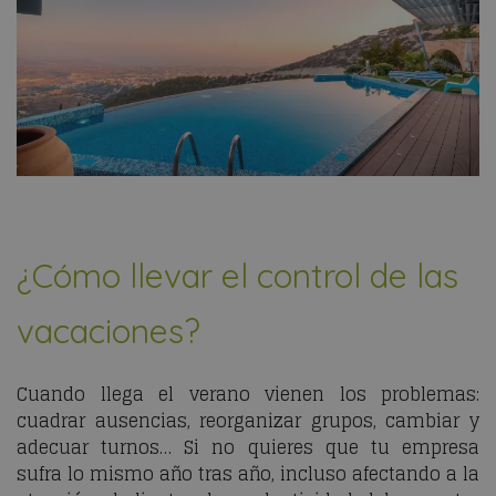
¿Cómo llevar el control de las
vacaciones?
Cuando llega el verano vienen los problemas:
cuadrar ausencias, reorganizar grupos, cambiar y
adecuar turnos… Si no quieres que tu empresa
sufra lo mismo año tras año, incluso afectando a la