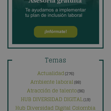
Temas
Actualidad
(276)
Ambiente laboral
(88)
Atracción de talento
(96)
HUB DIVERSIDAD DIGITAL
(19)
Hub Diversidad Digital Colombia