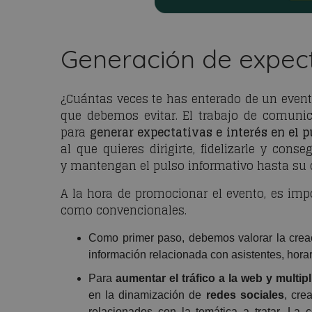
Generación de expect
¿Cuántas veces te has enterado de un event
que debemos evitar. El trabajo de comunica
para
generar expectativas e interés en el p
al que quieres dirigirte, fidelizarle y cons
y mantengan el pulso informativo hasta su 
A la hora de promocionar el evento, es impo
como convencionales.
Como primer paso, debemos valorar la cre
información relacionada con asistentes, horar
Para
aumentar el tráfico a la web y multipl
en la dinamización de
redes sociales
, cre
relacionados con la temática a tratar. La 