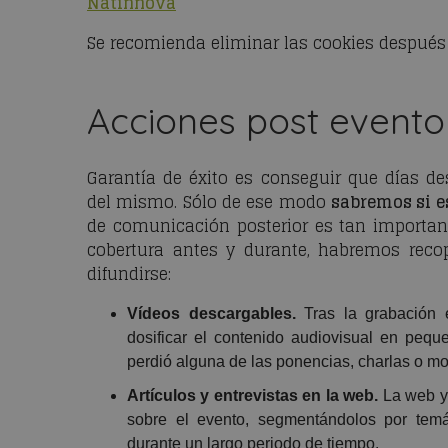
Natinnova
Se recomienda eliminar las cookies después
Acciones post evento
Garantía de éxito es conseguir que días d
del mismo. Sólo de ese modo
sabremos si es
de comunicación posterior es tan importan
cobertura antes y durante, habremos reco
difundirse:
Vídeos descargables.
Tras la grabación e
dosificar el contenido audiovisual en peq
perdió alguna de las ponencias, charlas o mo
Artículos y entrevistas en la web.
La web y 
sobre el evento, segmentándolos por temá
durante un largo periodo de tiempo.