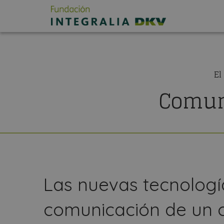
El
Comuni
Las nuevas tecnología
comunicación de un 