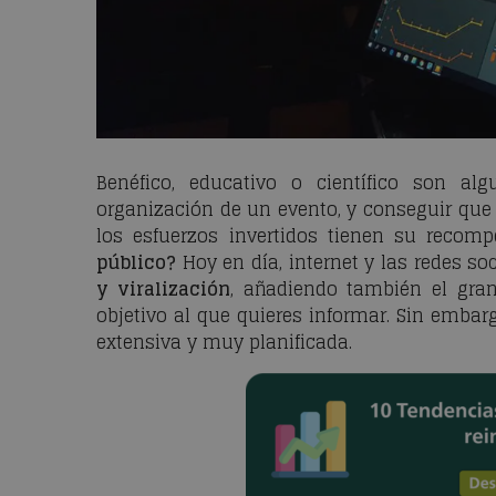
Benéfico, educativo o científico son al
organización de un evento, y conseguir que 
los esfuerzos invertidos tienen su recom
público?
Hoy en día, internet y las redes so
y viralización
, añadiendo también el gran
objetivo al que quieres informar. Sin embar
extensiva y muy planificada.