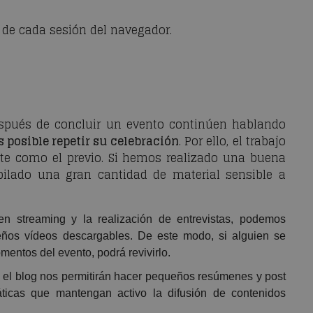
 de cada sesión del navegador.
espués de concluir un evento continúen hablando
 posible repetir su celebración
. Por ello, el trabajo
te como el previo. Si hemos realizado una buena
pilado una gran cantidad de material sensible a
n streaming y la realización de entrevistas, podemos
ueños vídeos descargables. De este modo, si alguien se
mentos del evento, podrá revivirlo.
el blog nos permitirán hacer pequeños resúmenes y post
ticas que mantengan activo la difusión de contenidos