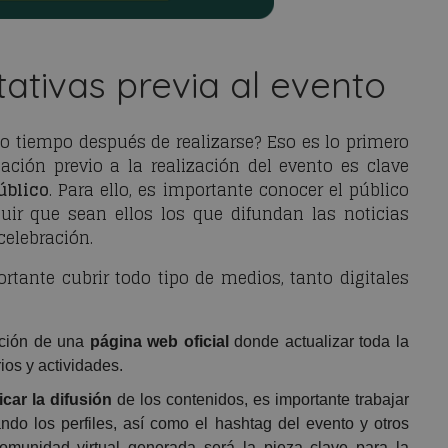
ativas previa al evento
o tiempo después de realizarse? Eso es lo primero
ción previo a la realización del evento es clave
úblico
. Para ello, es importante conocer el público
eguir que sean ellos los que difundan las noticias
celebración.
rtante cubrir todo tipo de medios, tanto digitales
ación de una
página web oficial
donde actualizar toda la
ios y actividades.
icar la difusión
de los contenidos, es importante trabajar
ando los perfiles, así como el hashtag del evento y otros
comunidad virtual generada será la pieza clave para la