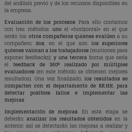
del análisis previo y de los recursos disponibles en
la empresa.
Evaluación de los procesos
. Para ello contamos
con tres métodos:
uno
el «horizontal» en el que
serán los
otros compañeros quienes evalúen
a su
compañero;
dos
, en el que son
los superiores
quienes valoran a los trabajadores
(reuniones para
exponer
feedbacks
);
y una tercera
forma que sería
el
feedback
de 360º realizado por múltiples
evaluadores
(en este método se obtienen mejores
resultados). Una vez finalizado,
los resultados se
comparten con el departamento de RR.HH. para
detectar posibles fallos e implementar las
mejoras
.
Implementación de mejoras
. En esta etapa se
deberán
analizar los resultados obtenidos
en la
anterior: así se detectarán las mejoras a realizar y