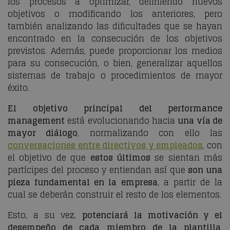
los procesos a optimizar, definiendo nuevos
objetivos o modificando los anteriores, pero
también analizando las dificultades que se hayan
encontrado en la consecución de los objetivos
previstos. Además, puede proporcionar los medios
para su consecución, o bien, generalizar aquellos
sistemas de trabajo o procedimientos de mayor
éxito.
El objetivo principal del
performance
management
está evolucionando hacia
una vía de
mayor diálogo
, normalizando con ello las
conversaciones entre directivos y empleados
, con
el objetivo de que
estos últimos
se sientan más
partícipes del proceso y entiendan así que
son una
pieza fundamental en la empresa
, a partir de la
cual se deberán construir el resto de los elementos.
Esto, a su vez,
potenciará la motivación y el
desempeño de cada miembro de la plantilla
,