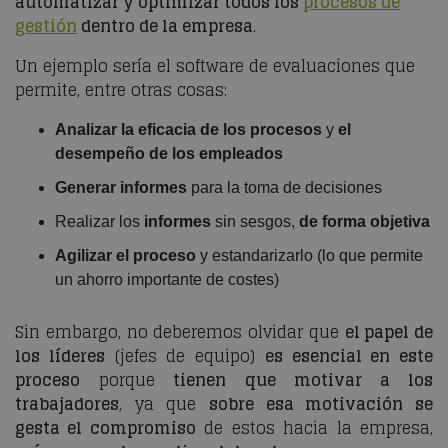
automatizar y optimizar todos los
procesos de
gestión
dentro de la empresa
.
Un ejemplo sería el software de evaluaciones que
permite, entre otras cosas:
Analizar la eficacia de los procesos
y
el
desempeño de los empleados
Generar informes
para la toma de decisiones
Realizar los
informes
sin sesgos,
de forma objetiva
Agilizar el proceso
y estandarizarlo (lo que permite
un ahorro importante de costes)
Sin embargo, no deberemos olvidar que
el papel de
los líderes
(jefes de equipo)
es esencial en este
proceso
porque
tienen que motivar a los
trabajadores
, ya que
sobre esa motivación se
gesta el compromiso
de estos hacia la empresa,