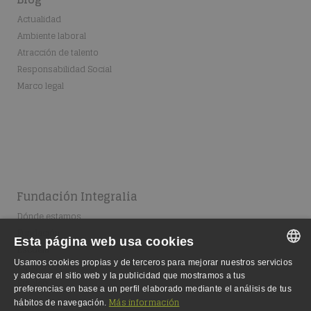
Actualidad
Ambiente laboral
Atracción de talento
Responsabilidad Social
Marco legal
Fundación Integralia
Dónde estamos
Fundación
Esta página web usa cookies
Escuela
Usamos cookies propias y de terceros para mejorar nuestros servicios
Equipo
SPANISH
y adecuar el sitio web y la publicidad que mostramos a tus
Empleo
preferencias en base a un perfil elaborado mediante el análisis de tus
SPANISH
Más información
hábitos de navegación.