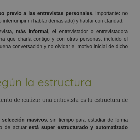
so previo a las entrevistas personales
. Importante: no
 interrumpir ni hablar demasiado) y hablar con claridad.
vista,
más informal
, el entrevistador o entrevistadora
a que charla contigo y con otras personas, incluido el
ena conversación y no olvidar el motivo inicial de dicho
egún la estructura
ento de realizar una entrevista es la estructura de
 selección masivos
, sin tiempo para estudiar de forma
o de actuar
está super estructurado y automatizado