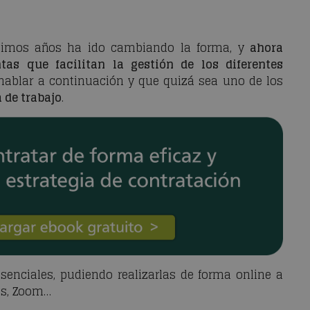
últimos años ha ido cambiando la forma, y
ahora
as que facilitan la gestión de los diferentes
 hablar a continuación y que quizá sea uno de los
a de trabajo
.
senciales, pudiendo realizarlas de forma online a
ms, Zoom…