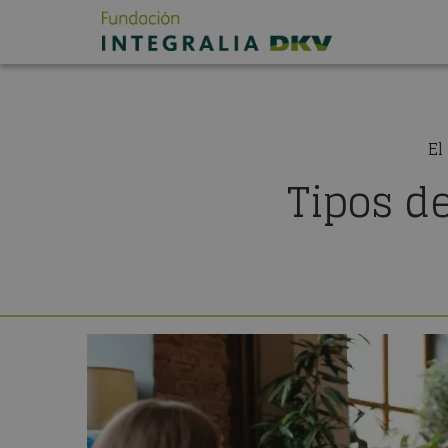
El
Tipos d