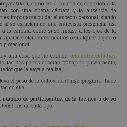
preparativos
, como es la calidad de conexión a la
magen con una buena cámara y la ausencia de
n es importante cuidar el aspecto personal, siendo
i se estuviera en una entrevista presencial, así
a la cámara como si se mirase a los ojos de la
en aparecer elementos neutros o cualquier objeto o
 profesional.
 hay una cosa que no cambia:
una entrevista hay
ado, las dos partes deberán trabajarla previamente,
tador que la vaya a realizar.
leva el peso de la entrevista (dirige, pregunta, hace
tas en ella.
l número de participantes, de la técnica o de su
terísticas de cada tipo.