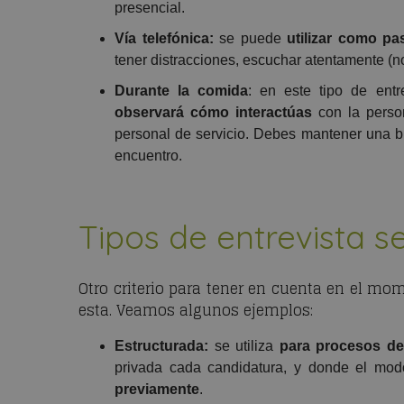
presencial.
Vía telefónica:
se puede
utilizar como pa
tener distracciones, escuchar atentamente (no
Durante la comida
: en este tipo de entre
observará cómo interactúas
con la person
personal de servicio. Debes mantener una bu
encuentro.
Tipos de entrevista s
Otro criterio para tener en cuenta en el mom
esta. Veamos algunos ejemplos:
Estructurada:
se utiliza
para procesos de
privada cada candidatura, y donde el mod
previamente
.