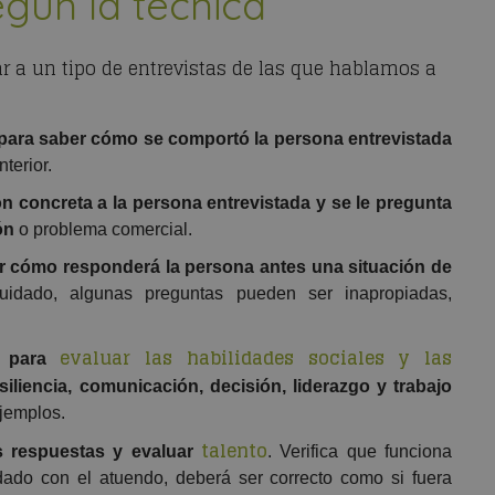
egún la técnica
 a un tipo de entrevistas de las que hablamos a
para saber cómo se comportó la persona entrevistada
terior.
ón concreta a la persona entrevistada y se le pregunta
ón
o problema comercial.
r cómo responderá la persona antes una situación de
uidado, algunas preguntas pueden ser inapropiadas,
evaluar las habilidades sociales y las
n
para
siliencia, comunicación, decisión, liderazgo y trabajo
ejemplos.
talento
s respuestas y evaluar
. Verifica que funciona
dado con el atuendo, deberá ser correcto como si fuera