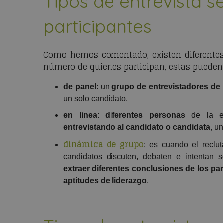
Tipos de entrevista 
participantes
Como hemos comentado, existen diferentes 
número de quienes participan, estas pueden 
de
panel
: un
grupo de entrevistadores de 
un solo candidato.
en línea
:
diferentes personas
de la e
entrevistando al candidato o candidata
, u
dinámica de grupo
: es cuando el reclu
candidatos discuten, debaten e intentan 
extraer diferentes conclusiones de los par
aptitudes de liderazgo
.