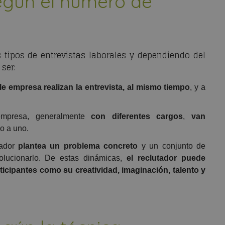
según el número de
tipos de entrevistas laborales y dependiendo del
ser:
le empresa realizan la entrevista, al mismo tiempo
, y a
mpresa, generalmente
con diferentes cargos
,
van
no a uno.
tador
plantea un problema concreto
y un conjunto de
solucionarlo. De estas dinámicas,
el reclutador puede
ticipantes como su creatividad, imaginación, talento y