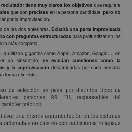
l reclutador tiene muy claros los objetivos
que requiere
tudes
que son
precisas
en la persona candidata,
pero no
iar por la improvisación.
 de las dos anteriores.
Existirá una parte improvisada
tra con preguntas estructuradas
para profundizar en los
es la más completa.
sta la utilizan gigantes como Apple, Amazon, Google…, en
cer un sinsentido,
se evalúan cuestiones como la
des y la improvisación
desarrolladas por cada persona
a forma eficiente.
o de selección se pasa por distintos tipos de
iferentes personas: RR. HH., responsables del
carácter práctico.
 llevar una misma argumentación en las distintas
ra ordenada y no caer en contradicciones ni lapsus