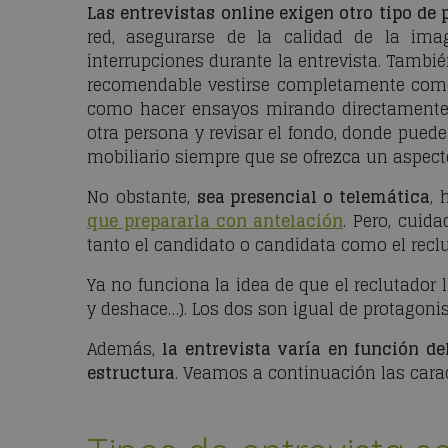
Las entrevistas online exigen otro tipo de 
red, asegurarse de la calidad de la i
interrupciones durante la entrevista. Tambié
recomendable vestirse completamente como s
como hacer ensayos mirando directamente 
otra persona y revisar el fondo, donde pued
mobiliario siempre que se ofrezca un aspecto
No obstante,
sea presencial o telemática
,
que prepararla con antelación
. Pero, cuid
tanto el candidato o candidata como el reclu
Ya no funciona la idea de que el reclutador l
y deshace…). Los dos son igual de protagonis
Además,
la entrevista varía en función de
estructura
. Veamos a continuación las carac