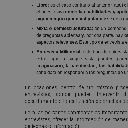
Libre:
es el caso contrario al anterior, aquí
e
el puesto,
así como las habilidades y apti
sigue ningún guion estipulado
y se deja gu
Mixta o semiestructurada:
es un compendio
de preguntas abiertas
y
, por otra parte, hay
o
aspectos relevantes. Este tipo de entrevista 
Entrevista Millennial
: este tipo de entrevi
estas, que a simple vista pueden pare
imaginación, la creatividad, las habilida
candidata en responder a las preguntas de un
En ocasiones, dentro de un mismo proces
entrevistas, donde pueden intervenir d
departamento o la realización de pruebas de 
Para las personas candidatas es importante
entrevistas, ofrecer la información de mane
de fechas o información.