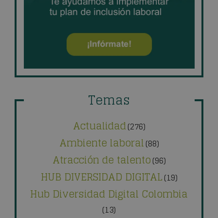
Temas
Actualidad
(276)
Ambiente laboral
(88)
Atracción de talento
(96)
HUB DIVERSIDAD DIGITAL
(19)
Hub Diversidad Digital Colombia
(13)