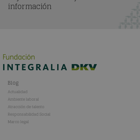
información
Blog
Actualidad
Ambiente laboral
Atracción de talento
Responsabilidad Social
Marco legal