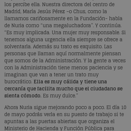
los percibe ella. Nuestra directora del centro de
Madrid, María Jesús Pérez –o Chus, como la
llamamos cariñosamente en la Fundación- habla
de Nuria como “una megaluchadora”. Y continúa.
“Es muy implicada. Una mujer muy responsable. Si
tenemos alguna urgencia ella siempre se ofrece a
solventarla. Además su trato es exquisito. Las
personas que llaman aquí normalmente piensan
que somos de la Administración. Y la gente a veces
con la Administración tiene menos paciencia y se
imaginan que van a tener un trato muy
burocrático.
Ella es muy cálida y tiene una
cercanía que facilita mucho que el ciudadano se
sienta cómodo.
Es muy dulce.”
Ahora Nuria sigue mejorando poco a poco. El día 10
de mayo podrás verla en su puesto de trabajo si te
apuntas a las puertas abiertas que organiza el
Ministerio de Hacienda y Función Pública para