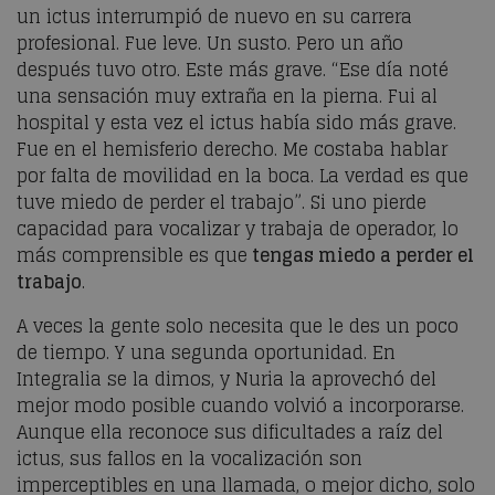
un ictus interrumpió de nuevo en su carrera
profesional. Fue leve. Un susto. Pero un año
después tuvo otro. Este más grave. “Ese día noté
una sensación muy extraña en la pierna. Fui al
hospital y esta vez el ictus había sido más grave.
Fue en el hemisferio derecho. Me costaba hablar
por falta de movilidad en la boca. La verdad es que
tuve miedo de perder el trabajo”. Si uno pierde
capacidad para vocalizar y trabaja de operador, lo
más comprensible es que
tengas miedo a perder el
trabajo
.
A veces la gente solo necesita que le des un poco
de tiempo. Y una segunda oportunidad. En
Integralia se la dimos, y Nuria la aprovechó del
mejor modo posible cuando volvió a incorporarse.
Aunque ella reconoce sus dificultades a raíz del
ictus, sus fallos en la vocalización son
imperceptibles en una llamada, o mejor dicho, solo