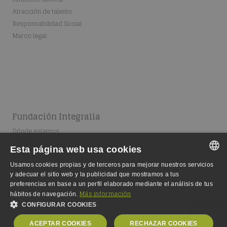
Atracción de talento
Responsabilidad Social
Marco legal
Fundación Integralia
Dónde estamos
Fundación
Esta página web usa cookies
Escuela
Usamos cookies propias y de terceros para mejorar nuestros servicios
Equipo
SPANISH
y adecuar el sitio web y la publicidad que mostramos a tus
Empleo
preferencias en base a un perfil elaborado mediante el análisis de tus
SPANISH
Más información
hábitos de navegación.
CONFIGURAR COOKIES
ENGLISH
ACEPTAR COOKIES
RECHAZAR COOKIES
GERMAN