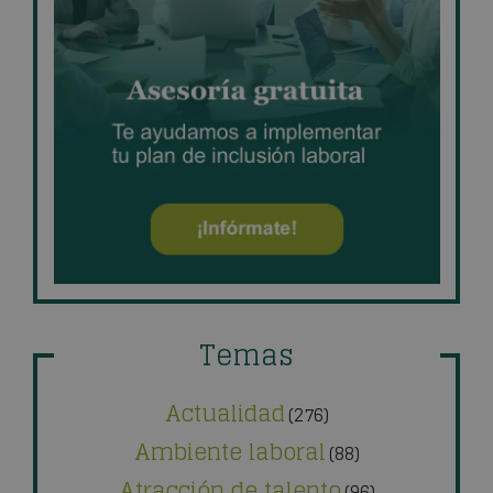
Temas
Actualidad
(276)
Ambiente laboral
(88)
Atracción de talento
(96)