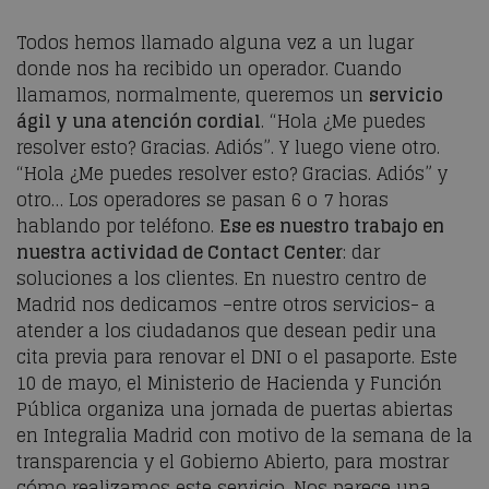
Todos hemos llamado alguna vez a un lugar
donde nos ha recibido un operador. Cuando
llamamos, normalmente, queremos un
servicio
ágil y una atención cordial
. “Hola ¿Me puedes
resolver esto? Gracias. Adiós”. Y luego viene otro.
“Hola ¿Me puedes resolver esto? Gracias. Adiós” y
otro… Los operadores se pasan 6 o 7 horas
hablando por teléfono.
Ese es nuestro trabajo en
nuestra actividad de Contact Center
: dar
soluciones a los clientes. En nuestro centro de
Madrid nos dedicamos –entre otros servicios- a
atender a los ciudadanos que desean pedir una
cita previa para renovar el DNI o el pasaporte. Este
10 de mayo, el Ministerio de Hacienda y Función
Pública organiza una jornada de puertas abiertas
en Integralia Madrid con motivo de la semana de la
transparencia y el Gobierno Abierto, para mostrar
cómo realizamos este servicio. Nos parece una