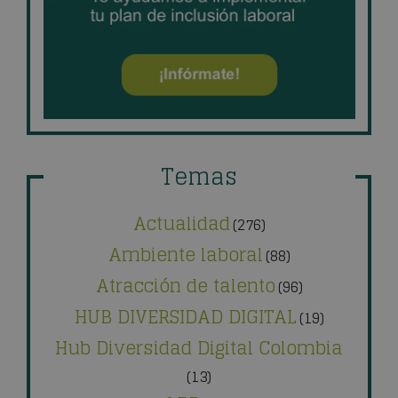
Temas
Actualidad
(276)
Ambiente laboral
(88)
Atracción de talento
(96)
HUB DIVERSIDAD DIGITAL
(19)
Hub Diversidad Digital Colombia
(13)