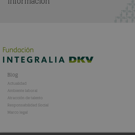
información
Blog
Actualidad
Ambiente laboral
Atracción de talento
Responsabilidad Social
Marco legal