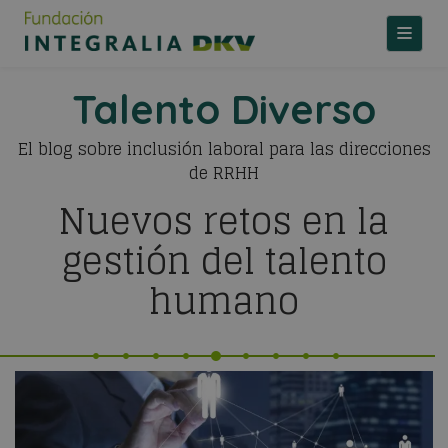
TOGGLE
Talento Diverso
El blog sobre inclusión laboral para las direcciones
de RRHH
Nuevos retos en la
gestión del talento
humano