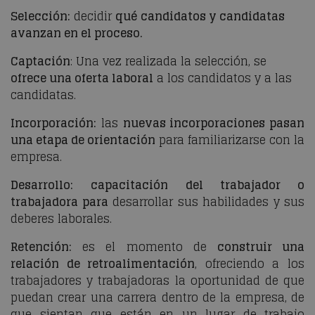
Selección:
decidir
qué candidatos y candidatas
avanzan en el proceso.
Captación
: Una vez realizada la selección, se
ofrece una oferta laboral
a los candidatos y a las
candidatas.
Incorporación:
las
nuevas incorporaciones pasan
una etapa de orientación
para familiarizarse con la
empresa.
Desarrollo:
capacitación del trabajador o
trabajadora para
desarrollar sus habilidades y sus
deberes laborales.
Retención:
es el momento de
construir una
relación de retroalimentación
, ofreciendo a los
trabajadores y trabajadoras la oportunidad de que
puedan crear una carrera dentro de la empresa, de
que sientan que están en un lugar de trabajo