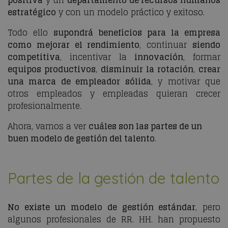
positiva
y un
departamento de recursos humanos
estratégico
y con un modelo práctico y exitoso.
Todo ello
supondrá beneficios para la empresa
como mejorar el rendimiento
, continuar
siendo
competitiva
, incentivar la
innovación
, formar
equipos productivos
,
disminuir la rotación
,
crear
una marca de empleador sólida
, y motivar que
otros empleados y empleadas quieran crecer
profesionalmente.
Ahora, vamos a ver
cuáles son las partes de un
buen modelo de gestión del talento
.
Partes de la gestión de talento
No existe un modelo de gestión estándar
, pero
algunos profesionales de RR. HH. han propuesto