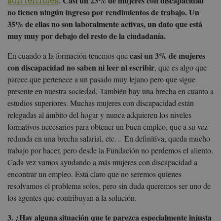
son terribles
Casi un 23% de mujeres con discapacidad
.
no tienen ningún ingreso por rendimientos de trabajo. Un
35% de ellas no son laboralmente activas, un dato que está
muy muy por debajo del resto de la ciudadanía.
casi un 3% de mujeres
En cuando a la formación tenemos que
con discapacidad no saben ni leer ni escribir
, que es algo que
parece que pertenece a un pasado muy lejano pero que sigue
presente en nuestra sociedad. También hay una brecha en cuanto a
estudios superiores. Muchas mujeres con discapacidad están
relegadas al ámbito del hogar y nunca adquieren los niveles
formativos necesarios para obtener un buen empleo, que a su vez
redunda en una brecha salarial, etc… En definitiva, queda mucho
trabajo por hacer, pero desde la Fundación no perdemos el aliento.
Cada vez vamos ayudando a más mujeres con discapacidad a
encontrar un empleo. Está claro que no seremos quienes
resolvamos el problema solos, pero sin duda queremos ser uno de
los agentes que contribuyan a la solución.
3. ¿Hay alguna situación que te parezca especialmente injusta