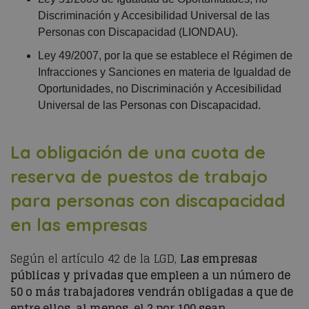
Discriminación y
Accesibi
l
idad
Universal de las
Personas con Discapacidad (LIONDAU).
Ley 49/2007, por la que se establece el Régimen de
Infracciones y
San
ciones
en materia
de Igualdad
de
Oportunidades
, no
Discriminación y
Accesibilidad
Universal de las Personas con Discapacidad.
La obligación de una cuota de
reserva de puestos de trabajo
para personas con discapacidad
en las empresas
Según el artículo 4
2
de la LGD,
Las empresas
públicas y privadas que empleen a un número de
50 o más trabajadores vendrán obligadas a que de
entre ellos, al menos, el 2 por 100 sean