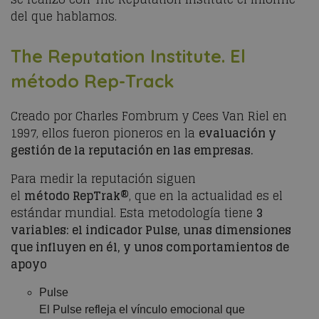
del que h
ablamos
.
The
Reputation
Institute
. El
método
Rep-Track
Creado por Charles
Fombrum
y
Cees
Van Riel en
1997, ellos fueron pioneros en la
evaluación y
gestión de la reputación en las empresas.
Para medir la reputación siguen
el
método
RepTrak
®
, que en la actualidad es el
estándar mundial. Esta metodología tiene
3
variables: el indicador Pulse, unas dimensiones
que influyen en él, y unos comportamientos de
apoyo
Pulse
El Pulse refleja el vínculo emocional que