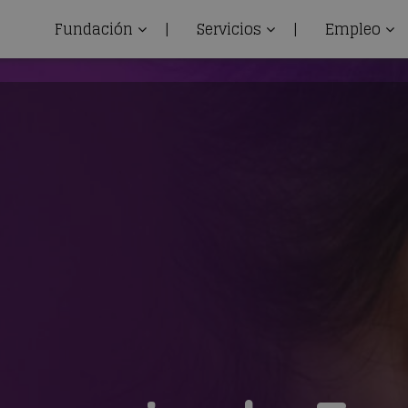
Fundación
|
Servicios
|
Empleo