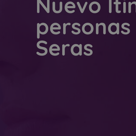
Nuevo Iti
personas 
Seras