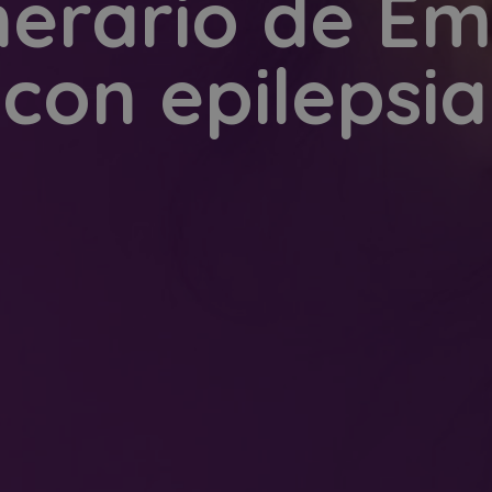
nerario de E
con epilepsi