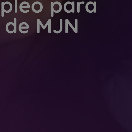
mpleo para
a de MJN