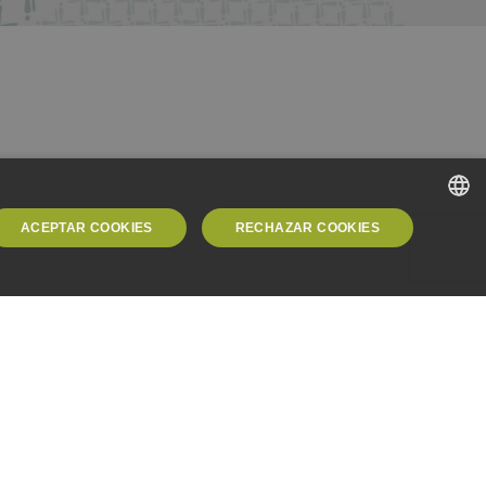
ACEPTAR COOKIES
RECHAZAR COOKIES
SPANISH
SPANISH
ENGLISH
dos.
ica de
GERMAN
ede utilizarse correctamente sin las cookies estrictamente