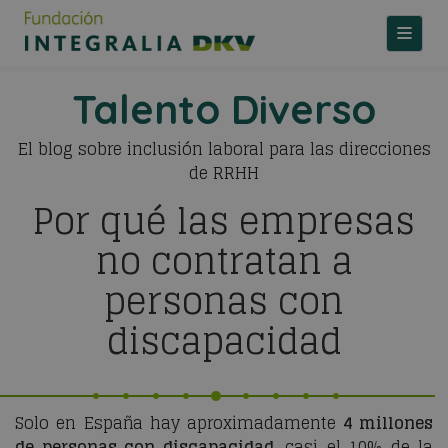
TOGGLE
Talento Diverso
El blog sobre inclusión laboral para las direcciones
de RRHH
Por qué las empresas
no contratan a
personas con
discapacidad
Solo en España hay aproximadamente
4 millones
de personas con discapacidad
, casi el 10% de la