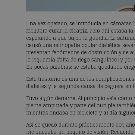
Una vez operado, se introducía en cámaras h
facilitara curar la cicatriz. Pero ahí estaba 
esperando a que bajen la guardia. La satura
causó una retinopatía ocular diabética severa
presentan fenómenos de obstrucción y de au
la isquemia (falta de riego sanguíneo) y por
En pocas palabras: se estaba quedando cieg
Este trastorno es una de las complicaciones
diabetes y la segunda causa de ceguera en l
Tuvo algún derrame. Al principio veía como r
pierna amputada y parte del otro pie también
mientras andaba en bicicleta y
al día sigui
Así se quedó durante prácticamente dos años.
me quedaba un poquito de visión. Recuerdo