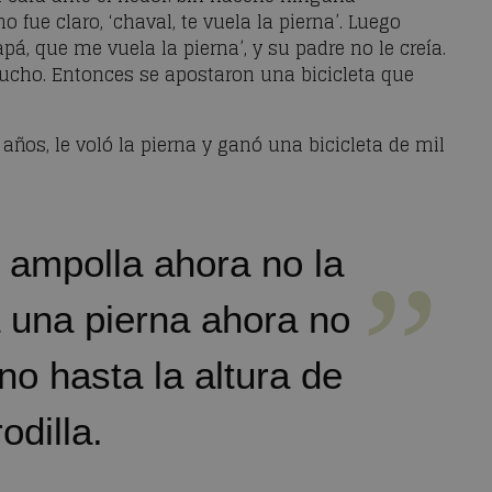
o fue claro, ‘chaval, te vuela la pierna’. Luego
á, que me vuela la pierna’, y su padre no le creía.
ucho. Entonces se apostaron una bicicleta que
 años, le voló la pierna y ganó una bicicleta de mil
ampolla ahora no la
 una pierna ahora no
no hasta la altura de
rodilla.