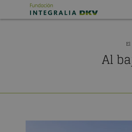
El
Al ba