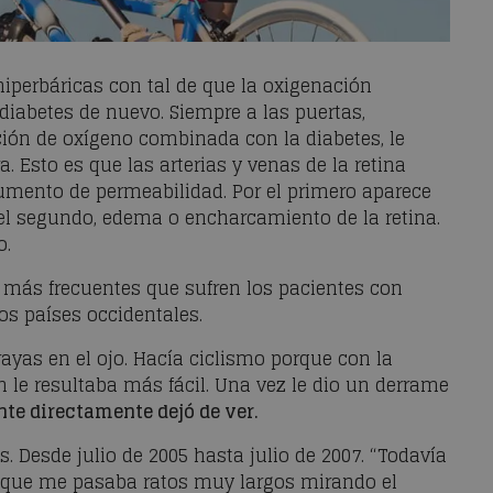
iperbáricas con tal de que la oxigenación
la diabetes de nuevo. Siempre a las puertas,
ción de oxígeno combinada con la diabetes, le
. Esto es que las arterias y venas de la retina
mento de permeabilidad. Por el primero aparece
 el segundo, edema o encharcamiento de la retina.
o.
 más frecuentes que sufren los pacientes con
os países occidentales.
ayas en el ojo. Hacía ciclismo porque con la
 le resultaba más fácil. Una vez le dio un derrame
ente directamente dejó de ver.
 Desde julio de 2005 hasta julio de 2007. “Todavía
 que me pasaba ratos muy largos mirando el