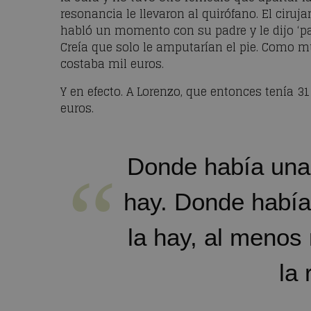
resonancia le llevaron al quirófano. El cirujan
habló un momento con su padre y le dijo ‘pap
Creía que solo le amputarían el pie. Como m
costaba mil euros.
Y en efecto. A Lorenzo, que entonces tenía 31
euros.
Donde había una 
hay. Donde había
la hay, al menos 
la 