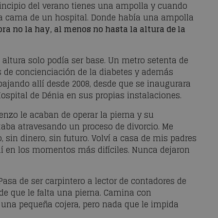
rincipio del verano tienes una ampolla y cuando
 la cama de un hospital. Donde había una ampolla
a no la hay, al menos no hasta la altura de la
 altura solo podía ser base. Un metro setenta de
as de concienciación de la diabetes y además
abajando allí desde 2008, desde que se inaugurara
Hospital de Dénia en sus propias instalaciones.
enzo le acaban de operar la pierna y su
aba atravesando un proceso de divorcio. Me
, sin dinero, sin futuro. Volví a casa de mis padres
hí en los momentos más difíciles. Nunca dejaron
Pasa de ser carpintero a lector de contadores de
de que le falta una pierna. Camina con
 una pequeña cojera, pero nada que le impida