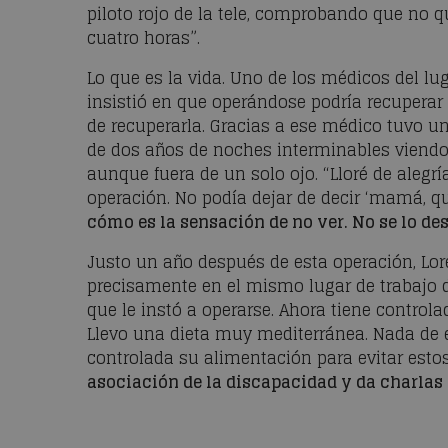
piloto rojo de la tele, comprobando que no 
cuatro horas”.
Lo que es la vida. Uno de los médicos del lu
insistió en que operándose podría recuperar l
de recuperarla. Gracias a ese médico tuvo u
de dos años de noches interminables viendo el
aunque fuera de un solo ojo. “Lloré de aleg
operación. No podía dejar de decir ‘mamá, q
cómo es la sensación de no ver. No se lo des
Justo un año después de esta operación, Lor
precisamente en el mismo lugar de trabajo 
que le instó a operarse. Ahora tiene controla
Llevo una dieta muy mediterránea. Nada de 
controlada su alimentación para evitar est
asociación de la discapacidad y da charlas 