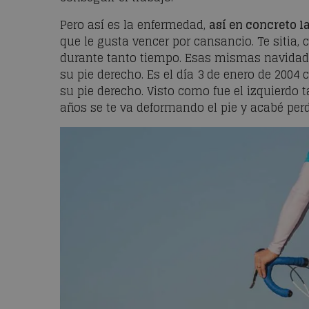
Pero así es la enfermedad,
así en concreto l
que le gusta vencer por cansancio. Te sitia,
durante tanto tiempo. Esas mismas navidades
su pie derecho. Es el día 3 de enero de 200
su pie derecho. Visto como fue el izquierdo
años se te va deformando el pie y acabé perdi