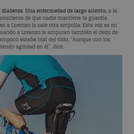
a diabetes. Una enfermedad de largo aliento,
a la
 consciente de que nadie mantiene la guardia
 a Lorenzo la sale otra ampolla. Esta vez es en
4 cuando a Lorenzo le amputan también el dedo de
 tampoco estaba mal del todo. “Aunque con los
endo agilidad en él”, dice.