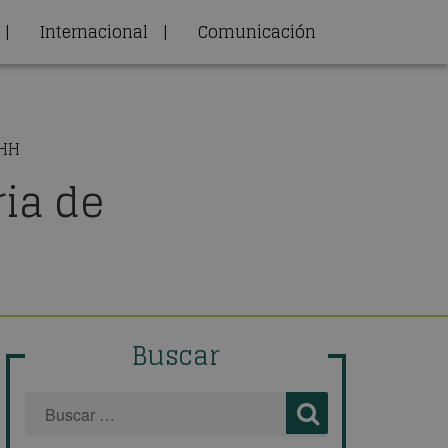
|
Internacional
|
Comunicación
RHH
ria de
Buscar