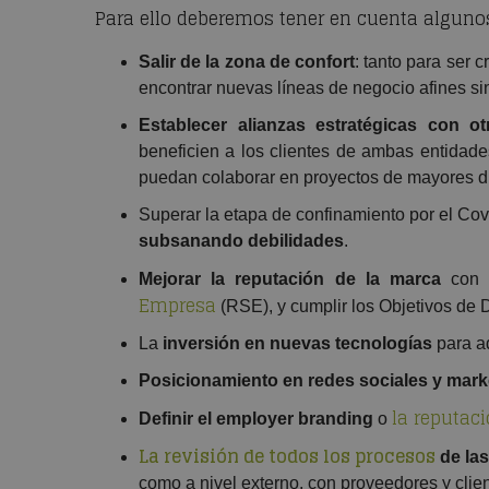
Para ello deberemos tener en cuenta algun
Salir de la zona de confort
: tanto para ser 
encontrar nuevas líneas de negocio afines sin
Establecer alianzas estratégicas con o
beneficien a los clientes de ambas entidade
puedan colaborar en proyectos de mayores d
Superar la etapa de confinamiento por el Co
subsanando debilidades
.
Mejorar la reputación de la marca
con u
Empresa
(RSE), y cumplir los Objetivos de 
La
inversión en nuevas tecnologías
para ad
Posicionamiento en redes sociales y marke
la reputa
Definir el
employer branding
o
La revisión de todos los procesos
de la
como a nivel externo, con proveedores y clien