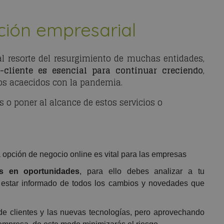
ción empresarial
pal resorte del resurgimiento de muchas entidades,
cliente es esencial para continuar creciendo
,
os acaecidos con la pandemia.
s o poner al alcance de estos servicios o
 opción de negocio online es vital para las empresas
as en oportunidades
, para ello debes analizar a tu
y estar informado de todos los cambios y novedades que
e clientes y las nuevas tecnologías, pero aprovechando