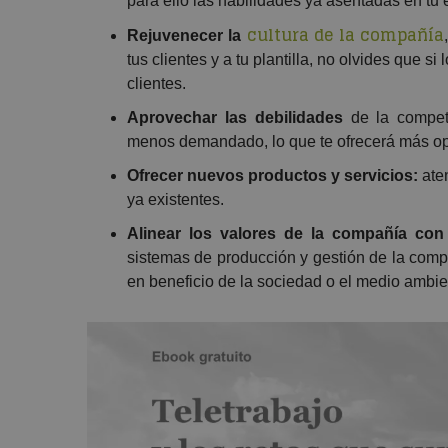
para ello las habilidades ya asentadas en tu
cultura de la compañía
Rejuvenecer la
tus clientes y a tu plantilla, no olvides que s
clientes.
Aprovechar las debilidades
de la compete
menos demandado, lo que te ofrecerá más op
Ofrecer nuevos productos y servicios:
ate
ya existentes.
Alinear los valores de la compañía con 
sistemas de producción y gestión de la comp
en beneficio de la sociedad o el medio ambie