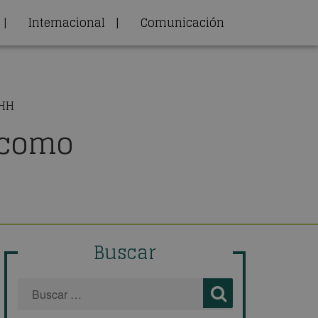
|
Internacional
|
Comunicación
RHH
 como
Buscar