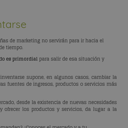
ntarse
as de marketing no servirán para ir hacia el
de tiempo.
do es primordial
para salir de esa situación y
inventarse supone, en algunos casos, cambiar la
ras fuentes de ingresos, productos o servicios más
rcado, desde la existencia de nuevas necesidades
 ofrecer los productos y servicios, da lugar a la
mandan? ¿Conoces el mercado y a tu