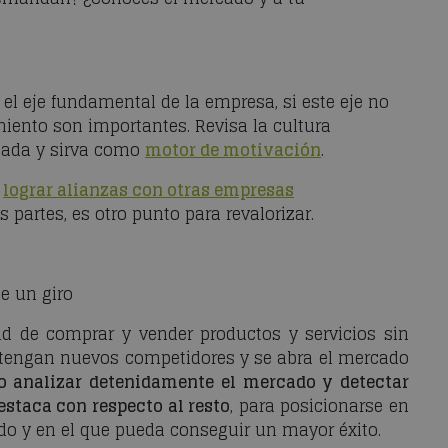
 el eje fundamental de la empresa, si este eje no
imiento son importantes. Revisa la cultura
izada y sirva como
motor de motivación
.
:
lograr alianzas con otras empresas
partes, es otro punto para revalorizar.
e un giro
dad de comprar y vender productos y servicios sin
s tengan nuevos competidores y se abra el mercado
o analizar detenidamente el mercado y detectar
staca con respecto al resto
, para posicionarse en
o y en el que pueda conseguir un mayor éxito.