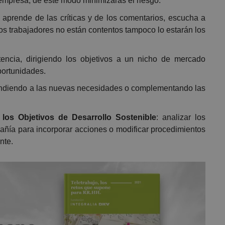
 empresa, de este modo minimizarás el riesgo.
, aprende de las críticas y de los comentarios, escucha a
i los trabajadores no están contentos tampoco lo estarán los
ncia, dirigiendo los objetivos a un nicho de mercado
ortunidades.
ndiendo a las nuevas necesidades o complementando las
los Objetivos de Desarrollo Sostenible
: analizar los
añía para incorporar acciones o modificar procedimientos
nte.