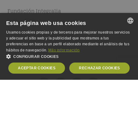
Fundación Integralia
Dónde estamos
Esta página web usa cookies
Fundación
Usamos cookies propias y de terceros para mejorar nuestros servicios
Escuela
SPANISH
y adecuar el sitio web y la publicidad que mostramos a tus
Equipo
preferencias en base a un perfil elaborado mediante el análisis de tus
SPANISH
Empleo
Más información
hábitos de navegación.
CONFIGURAR COOKIES
ENGLISH
ACEPTAR COOKIES
RECHAZAR COOKIES
GERMAN
OBLIGATORIAS
ANALÍTICA
PUBLICIDAD
PERSONALIZACIÓN
© Copyright 2000-2024,
Fundación Integralia DKV
. Todos los
derechos reservados.
Aviso Legal
-
Política de Privacidad
-
Política de Cookies
-
Obligatorias
Analítica
Publicidad
Personalización
Accesibilidad
-
Política de Calidad
Las cookies estrictamente necesarias permiten la funcionalidad central del sitio