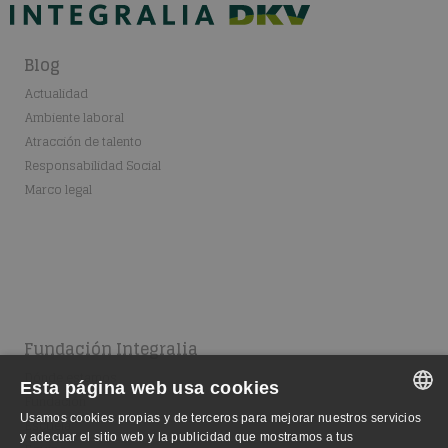
Blog
Actualidad
Ambiente laboral
Atracción de talento
Responsabilidad Social
Marco legal
Fundación Integralia
Dónde estamos
Esta página web usa cookies
Fundación
Usamos cookies propias y de terceros para mejorar nuestros servicios
Escuela
SPANISH
y adecuar el sitio web y la publicidad que mostramos a tus