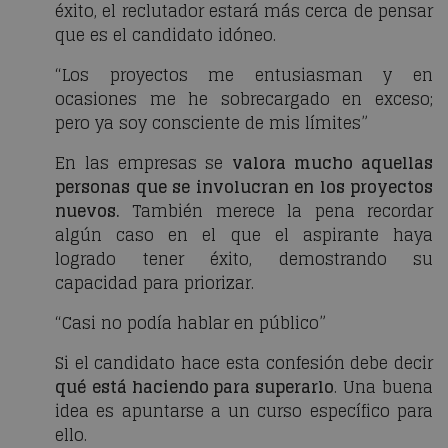
éxito, el reclutador estará más cerca de pensar
que es el candidato idóneo.
“Los proyectos me entusiasman y en
ocasiones me he sobrecargado en exceso;
pero ya soy consciente de mis límites”
En las empresas se
valora mucho aquellas
personas que se involucran en los proyectos
nuevos.
También merece la pena recordar
algún caso en el que el aspirante haya
logrado tener éxito, demostrando su
capacidad para priorizar.
“Casi no podía hablar en público”
Si el candidato hace esta confesión debe decir
qué está haciendo para superarlo
. Una buena
idea es apuntarse a un curso específico para
ello.