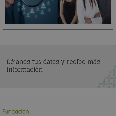
Déjanos tus datos y recibe más
información