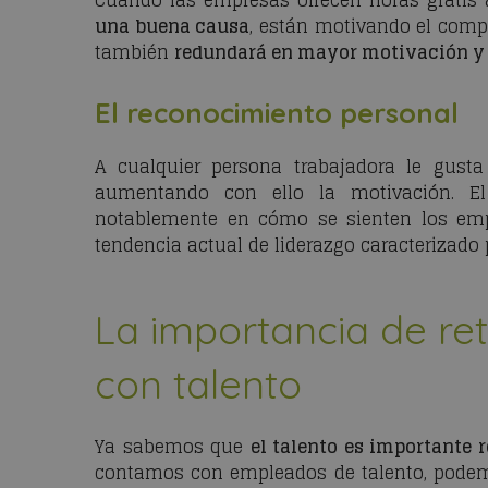
Cuando las empresas ofrecen horas gratis 
una buena causa
, están motivando el comp
también
redundará en mayor motivación y 
El reconocimiento personal
A cualquier persona trabajadora le gust
aumentando con ello la motivación. El
notablemente en cómo se sienten los emp
tendencia actual de liderazgo caracterizado
La importancia de re
con talento
Ya sabemos que
el talento es importante r
contamos con empleados de talento, podemos