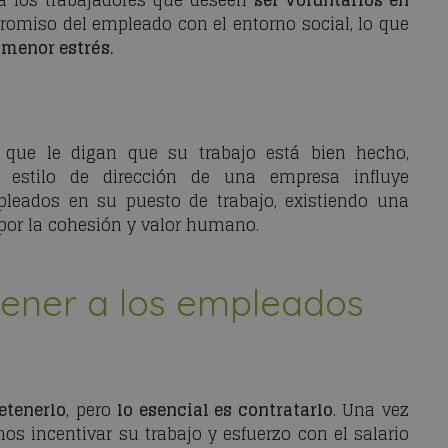
a los trabajadores que deseen
ser voluntarios en
romiso del empleado con el entorno social, lo que
menor estrés.
a que le digan que su trabajo está bien hecho,
 estilo de dirección de una empresa influye
leados en su puesto de trabajo, existiendo una
 por la cohesión y valor humano.
tener a los empleados
etenerlo
, pero
lo esencial es contratarlo
. Una vez
 incentivar su trabajo y esfuerzo con el salario