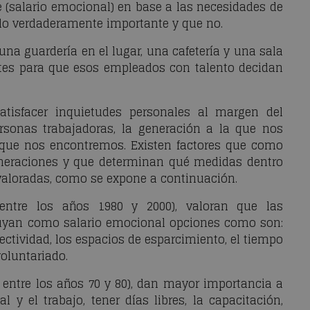
 (salario emocional) en base a las necesidades de
lo verdaderamente importante y que no.
o una guardería en el lugar, una cafetería y una sala
ntes para que esos empleados con talento decidan
atisfacer inquietudes personales al margen del
ersonas trabajadoras, la generación a la que nos
a que nos encontremos. Existen factores que como
eneraciones y que determinan qué medidas dentro
aloradas, como se expone a continuación.
 entre los años 1980 y 2000), valoran que las
luyan como salario emocional opciones como son:
ectividad, los espacios de esparcimiento, el tiempo
oluntariado.
entre los años 70 y 80), dan mayor importancia a
 y el trabajo, tener días libres, la capacitación,