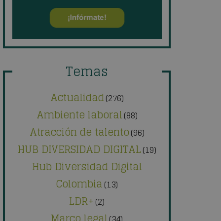
Temas
Actualidad
(276)
Ambiente laboral
(88)
Atracción de talento
(96)
HUB DIVERSIDAD DIGITAL
(19)
Hub Diversidad Digital
Colombia
(13)
LDR+
(2)
Marco legal
(34)