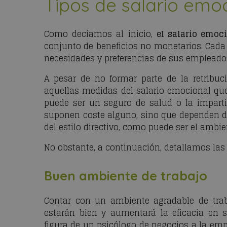
Tipos de salario emo
Como decíamos al inicio,
el salario emoc
conjunto de beneficios no monetarios. Cada
necesidades y preferencias de sus empleado
A pesar de no formar parte de la retribu
aquellas medidas del salario emocional q
puede ser un seguro de salud o la impart
suponen coste alguno, sino que dependen de 
del estilo directivo, como puede ser el ambie
No obstante, a continuación, detallamos las
Buen ambiente de trabajo
Contar con un ambiente agradable de tra
estarán bien y aumentará la eficacia en su 
figura de un psicólogo de negocios a la em