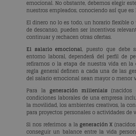
emocional. No obstante, debemos elegir este
nuestros empleados, conociendo así que es 
El dinero no lo es todo, un horario flexible 
de descanso, pueden ser incentivos releva
continuar y rechacen otras ofertas.
El salario emocional
, puesto que debe s
entorno laboral, dependerá del perfil de p
refiramos o la etapa de nuestra vida en l
regla general definen a cada una de las g
del salario emocional sean mayor o menor v
Para la
generación
millenials
(nacidos
condiciones laborales de una empresa inc
la movilidad, los ambientes creativos, la con
para proyectos personales o actividades de v
Si nos referimos a la
generación X
(nacidos 
conseguir un balance entre la vida personal