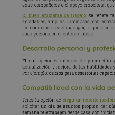
entre compañeros o el apoyo emocional que 
El buen ambiente de trabajo
se refiere t
agradables, amplias, luminosas, con espaci
los compañeros y el manager, lo que afecta a
cada persona en el entorno laboral.
Desarrollo personal y profes
El dar opciones internas de
promoción 
actualización y mejora de las
habilidades 
Por ejemplo,
cursos para desarrollar capac
Compatibilidad con la vida p
Tener la opción de
elegir un horario flexibl
solicitar
un día de asuntos propios
, dar
dí
semana teletrabajen
desde casa son iniciat