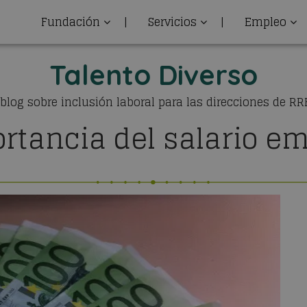
Fundación
|
Servicios
|
Empleo
Talento Diverso
 blog sobre inclusión laboral para las direcciones de R
rtancia del salario e