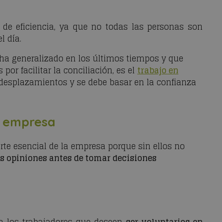
l de eficiencia, ya que no todas las personas son
l día.
e ha generalizado en los últimos tiempos y que
or facilitar la conciliación, es el
trabajo en
s desplazamientos y se debe basar en la confianza
a empresa
te esencial de la empresa porque sin ellos no
s opiniones antes de tomar decisiones