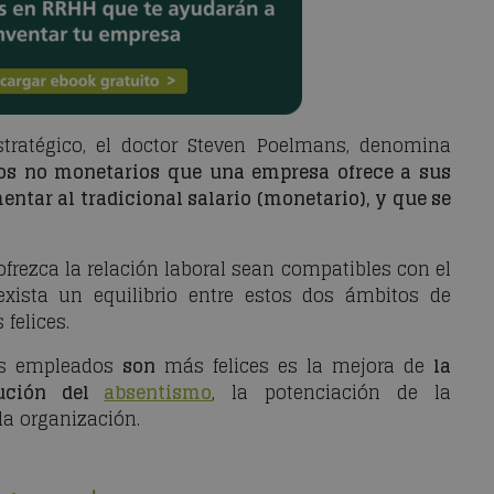
stratégico, el doctor Steven Poelmans, denomina
ios no monetarios que una empresa ofrece a sus
ntar al tradicional salario (monetario), y que se
ofrezca la relación laboral sean compatibles con el
exista un equilibrio entre estos dos ámbitos de
felices.
s empleados
son
más felices es la mejora de
la
ución del
absentismo
, la potenciación de la
la organización.