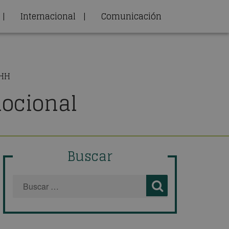
|
Internacional
|
Comunicación
RHH
mocional
Buscar