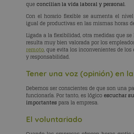
que
concilian la vida laboral y personal
.
Con el horario flexible se aumenta el nive
igual de productivas en las mismas horas de
Ligada a la flexibilidad, otra medidas que s
resulta muy bien valorada por los empleados p
remoto
, que evita los inconvenientes de lo
y responsabilidad.
Tener una voz (opinión) en l
Debemos ser conscientes de que son una par
funcionaría. Por tanto, es lógico
escuchar su
importantes
para la empresa.
El voluntariado