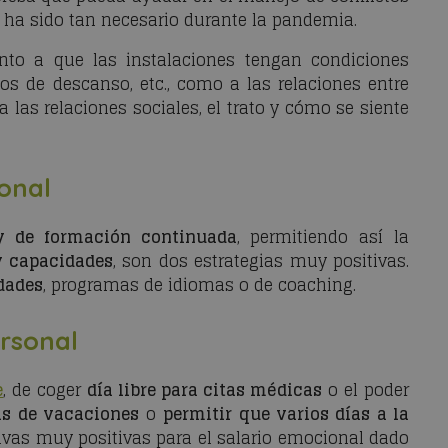
ha sido tan necesario durante la pandemia.
anto a que las instalaciones tengan condiciones
os de descanso, etc., como a las relaciones entre
 las relaciones sociales, el trato y cómo se siente
ional
y de formación continuada
, permitiendo así la
y capacidades
, son dos estrategias muy positivas.
idades
, programas de idiomas o de coaching.
ersonal
e
, de coger
día libre para citas médicas
o el poder
as de vacaciones
o
permitir que varios días a la
ivas muy positivas para el salario emocional dado