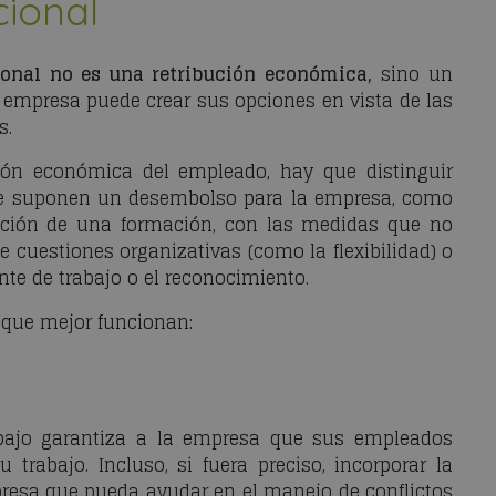
cional
ional no es una retribución económica,
sino un
 empresa puede crear sus opciones en vista de las
s.
ción económica del empleado, hay que distinguir
ue suponen un desembolso para la empresa, como
ición de una formación, con las medidas que no
cuestiones organizativas (como la flexibilidad) o
nte de trabajo o el reconocimiento.
 que mejor funcionan:
bajo garantiza a la empresa que sus empleados
trabajo. Incluso, si fuera preciso, incorporar la
presa que pueda ayudar en el manejo de conflictos