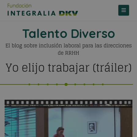
TOGGLE
Talento Diverso
El blog sobre inclusión laboral para las direcciones
de RRHH
Yo elijo trabajar (tráiler)