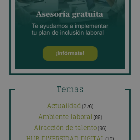
Temas
Actualidad
(276)
Ambiente laboral
(88)
Atracción de talento
(96)
HUB DIVERSIDAD DIGITAL
(19)