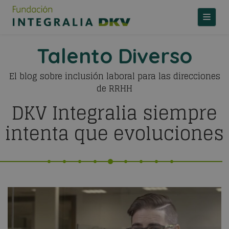
TOGGLE
Talento Diverso
El blog sobre inclusión laboral para las direcciones
de RRHH
DKV Integralia siempre
intenta que evoluciones