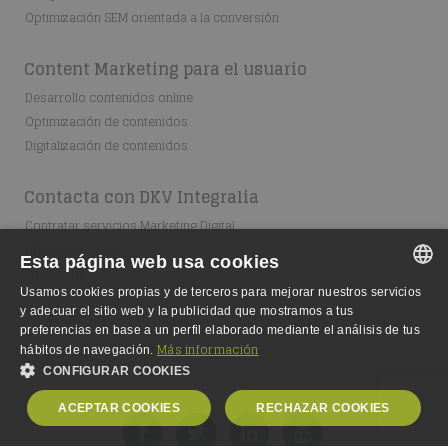
Optimización SEM orientada a la conversión
Content Marketing para el usuario
Desarrollo contenidos online
Optimización de contenidos
Digitalización de contenidos
Contacta con DKV Integralia
Contratar servicios Marketing Digital
Dónde estamos
Esta página web usa cookies
Fundación
Usamos cookies propias y de terceros para mejorar nuestros servicios
Escuela Integralia
SPANISH
y adecuar el sitio web y la publicidad que mostramos a tus
Equipo
preferencias en base a un perfil elaborado mediante el análisis de tus
SPANISH
Más información
hábitos de navegación.
CONFIGURAR COOKIES
ENGLISH
ACEPTAR COOKIES
RECHAZAR COOKIES
GERMAN