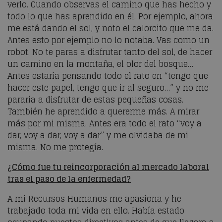
verlo. Cuando observas el camino que has hecho y
todo lo que has aprendido en él. Por ejemplo, ahora
me está dando el sol, y noto el calorcito que me da.
Antes esto por ejemplo no lo notaba. Vas como un
robot. No te paras a disfrutar tanto del sol, de hacer
un camino en la montaña, el olor del bosque…
Antes estaría pensando todo el rato en “tengo que
hacer este papel, tengo que ir al seguro…” y no me
pararía a disfrutar de estas pequeñas cosas.
También he aprendido a quererme más. A mirar
más por mi misma. Antes era todo el rato “voy a
dar, voy a dar, voy a dar” y me olvidaba de mi
misma. No me protegía.
¿Cómo fue tu reincorporación al mercado laboral
tras el paso de la enfermedad?
A mi Recursos Humanos me apasiona y he
trabajado toda mi vida en ello. Había estado