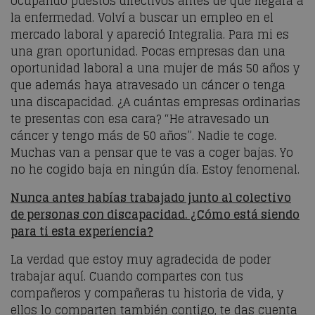
ocupando puestos directivos antes de que llegara a
la enfermedad. Volví a buscar un empleo en el
mercado laboral y apareció Integralia. Para mi es
una gran oportunidad. Pocas empresas dan una
oportunidad laboral a una mujer de más 50 años y
que además haya atravesado un cáncer o tenga
una discapacidad. ¿A cuántas empresas ordinarias
te presentas con esa cara? “He atravesado un
cáncer y tengo más de 50 años”. Nadie te coge.
Muchas van a pensar que te vas a coger bajas. Yo
no he cogido baja en ningún día. Estoy fenomenal.
Nunca antes habías trabajado junto al colectivo
de personas con discapacidad. ¿Cómo está siendo
para ti esta experiencia?
La verdad que estoy muy agradecida de poder
trabajar aquí. Cuando compartes con tus
compañeros y compañeras tu historia de vida, y
ellos lo comparten también contigo, te das cuenta