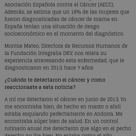
Asociación Española contra el Cáncer (AECC).
Además, se estima que un 16% de las mujeres que
fueron diagnosticadas de cáncer de mama en
España tenían una situación de riesgo
socioeconómico en el momento del diagnóstico.
Montse Mateo, Directora de Recursos Humanos de
la Fundación Integralia DKV, nos relata su
experiencia atravesando esta enfermedad, que le
diagnosticaron en 2013, hace 7 años
¿Cuándo te detectaron el cáncer y como
reaccionaste a esta noticia?
A mí me detectaron el cáncer en junio de 2013. Yo
me encontraba bien, de hecho en marzo o abril
estaba esquiando perfectamente en Andorra. Me
encontraba súper bien de salud. En un control
rutinario anual me detectaron que algo en el pecho
derecho no iba bien. No estaba como el año