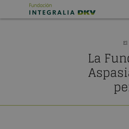
El
La Fun
Aspasi
pe