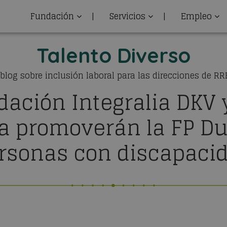
Fundación
|
Servicios
|
Empleo
Talento Diverso
 blog sobre inclusión laboral para las direcciones de R
dación Integralia DKV 
a promoverán la FP Du
rsonas con discapaci