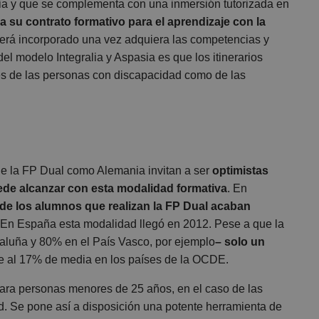
lia y que se complementa con una inmersión tutorizada en
ia su contrato formativo para el aprendizaje con la
será incorporado una vez adquiera las competencias y
el modelo Integralia y Aspasia es que los itinerarios
s de las personas con discapacidad como de las
de la FP Dual como Alemania invitan a ser
optimistas
uede alcanzar con esta modalidad formativa
. En
de los alumnos que realizan la FP Dual acaban
En España esta modalidad llegó en 2012. Pese a que la
aluña y 80% en el País Vasco, por ejemplo
– solo un
nte al 17% de media en los países de la OCDE.
ara personas menores de 25 años, en el caso de las
d. Se pone así a disposición una potente herramienta de