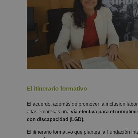
El itinerario formativo
El acuerdo, además de promover la inclusión labor
a las empresas una
vía efectiva para el cumplim
con discapacidad (LGD).
El itinerario formativo que plantea la Fundación 