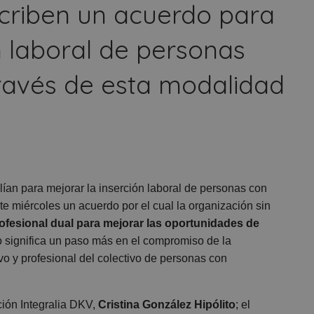
criben un acuerdo para
n laboral de personas
ravés de esta modalidad
ían para mejorar la inserción laboral de personas con
 miércoles un acuerdo por el cual la organización sin
ofesional dual para mejorar las oportunidades de
to significa un paso más en el compromiso de la
vo y profesional del colectivo de personas con
ción Integralia DKV,
Cristina González Hipólito
; el