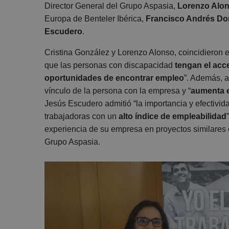
Director General del Grupo Aspasia,
Lorenzo Alon
Europa de Benteler Ibérica,
Francisco Andrés D
Escudero
.
Cristina González y Lorenzo Alonso, coincidieron e
que las personas con discapacidad
tengan el acc
oportunidades de encontrar empleo
”. Además, a
vínculo de la persona con la empresa y “
aumenta e
Jesús Escudero admitió “la importancia y efectivid
trabajadoras con un
alto índice de empleabilidad
experiencia de su empresa en proyectos similares
Grupo Aspasia.