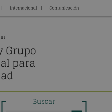
|
Internacional
|
Comunicación
RHH
y Grupo
al para
dad
Buscar