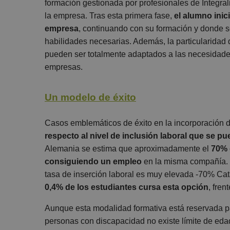
formación gestionada por profesionales de Integra
la empresa. Tras esta primera fase,
el alumno inic
empresa
, continuando con su formación y donde 
habilidades necesarias. Además, la particularidad d
pueden ser totalmente adaptados a las necesidade
empresas.
Un modelo de éxito
Casos emblemáticos de éxito en la incorporación 
respecto al nivel de inclusión laboral que se p
Alemania se estima que aproximadamente el
70% 
consiguiendo un empleo
en la misma compañía. 
tasa de inserción laboral es muy elevada -70% Cat
0,4% de los estudiantes cursa esta opción
, fre
Aunque esta modalidad formativa está reservada p
personas con discapacidad no existe límite de eda