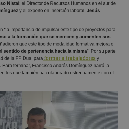
so Nistal
; el Director de Recursos Humanos en el sur de
omínguez
y el experto en inserción laboral,
Jesús
n “la importancia de impulsar este tipo de proyectos para
eso a la formación que se merecen y aumenten sus
ñadieron que este tipo de modalidad formativa mejora el
l sentido de pertenencia hacia la misma
”. Por su parte,
formar a trabajadores
ad de la FP Dual para
y
”. Para terminar, Francisco Andrés Domínguez narró la
 en los que también ha colaborado estrechamente con el