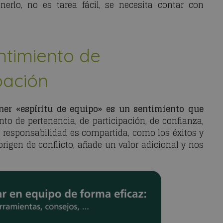
erlo, no es tarea fácil, se necesita contar con
entimiento de
pación
ner «espíritu de equipo» es un sentimiento que
nto de pertenencia, de participación, de confianza,
la responsabilidad es compartida, como los éxitos y
 origen de conflicto, añade un valor adicional y nos