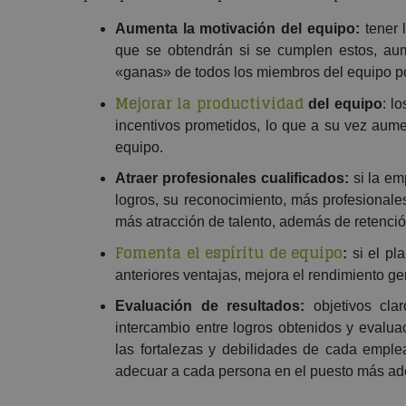
Aumenta la motivación del equipo:
tener l
que se obtendrán si se cumplen estos, aume
«ganas» de todos los miembros del equipo po
Mejorar la productividad
del equipo
: l
incentivos prometidos, lo que a su vez aumen
equipo.
Atraer profesionales cualificados:
si la em
logros, su reconocimiento, más profesionale
más atracción de talento, además de retención
Fomenta el espíritu de equipo
:
si el pl
anteriores ventajas, mejora el rendimiento ge
Evaluación de resultados:
objetivos clar
intercambio entre logros obtenidos y evalua
las fortalezas y debilidades de cada emplea
adecuar a cada persona en el puesto más ad