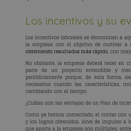
Los incentivos y su e
Los incentivos laborales se denominan a aq
la empresa con el objetivo de motivar a l
obteniendo resultados más rápido
, con may
No obstante, la empresa deberá tener en c
parte de un proyecto entendible y medi
periódicamente porque, de esta forma, si
necesarios cuando las características, m
cambiando con el tiempo.
¿Cuáles son las ventajas de un Plan de ince
Como ya hemos comentado, el contar con un 
y los logros obtenidos, sirve de impulso a l
que aporta a la empresa son múltiples, entre 