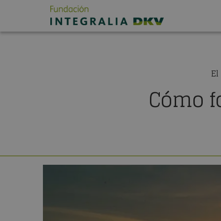
El
Cómo fo