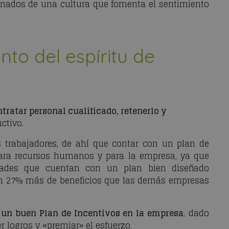
gnados de una cultura que fomenta el sentimiento
nto del espíritu de
tratar personal cualificado, retenerlo y
ctivo.
 trabajadores, de ahí que contar con un plan de
para recursos humanos y para la empresa, ya que
idades que cuentan con un plan bien diseñado
n 27% más de beneficios que las demás empresas
 un buen Plan de Incentivos en la empresa
, dado
r logros y «premiar» el esfuerzo.