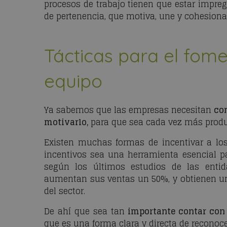
procesos de trabajo tienen que estar impre
de pertenencia, que motiva, une y cohesiona
Tácticas para el fome
equipo
Ya sabemos que las empresas necesitan
con
motivarlo,
para que sea cada vez más produ
Existen muchas formas de incentivar a los
incentivos sea una herramienta esencial 
según los últimos estudios de las ent
aumentan sus ventas un 50%, y obtienen u
del sector.
De ahí que sea tan
importante contar con
que es una forma clara y directa de reconoce