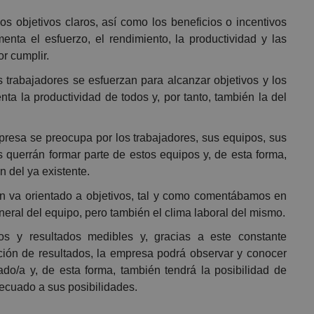
os objetivos claros, así como los beneficios o incentivos
nta el esfuerzo, el rendimiento, la productividad y las
r cumplir.
os trabajadores se esfuerzan para alcanzar objetivos y los
ta la productividad de todos y, por tanto, también la del
presa se preocupa por los trabajadores, sus equipos, sus
s querrán formar parte de estos equipos y, de esta forma,
 del ya existente.
an va orientado a objetivos, tal y como comentábamos en
neral del equipo, pero también el clima laboral del mismo.
os y resultados medibles y, gracias a este constante
ción de resultados, la empresa podrá observar y conocer
do/a y, de esta forma, también tendrá la posibilidad de
ecuado a sus posibilidades.