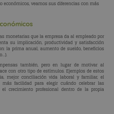
no económicos, veamos sus diferencias con más
económicos
s monetarias que la empresa da al empleado por
nta su implicación, productividad y satisfacción
on: la prima anual, aumento de sueldo, beneficios
o…).
pensas también, pero en lugar de motivar al
ace con otro tipo de estímulos. Ejemplos de estos
a, mejor conciliación vida laboral y familiar, el
 más facilidad para elegir cuándo celebrar las
o el crecimiento profesional dentro de la propia