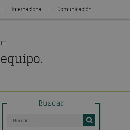
|
Internacional
|
Comunicación
RHH
 equipo.
Buscar