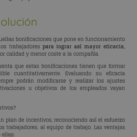
volución
uellas bonificaciones que pone en funcionamiento
os trabajadores
para lograr así mayor eficacia,
or calidad y menor coste a la compañía.
uenta que estas bonificaciones tienen que formar
ble cuantitativamente. Evaluando su eficacia
empre podrán modificarse y realizar los ajustes
otivaciones u objetivos de los empleados vayan
ntivos?
plan de incentivos, reconociendo así el esfuerzo
os trabajadores, al equipo de trabajo. Las ventajas
ellas: