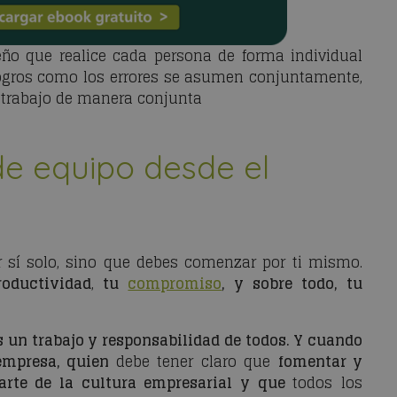
ño que realice cada persona de forma individual
s logros como los errores se asumen conjuntamente,
l trabajo de manera conjunta
de equipo desde el
 sí solo, sino que debes comenzar por ti mismo.
roductividad
,
tu
compromiso
, y sobre todo, tu
s un trabajo y responsabilidad de todos. Y cuando
 empresa, quien
debe tener claro que
fomentar y
parte de la cultura empresarial y que
todos los