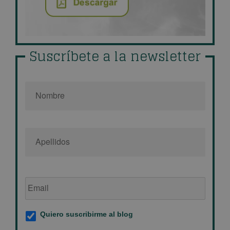
Suscríbete a la newsletter
Nombre
*
Email
de
empresa
*
Suscripción
Quiero suscribirme al blog
al