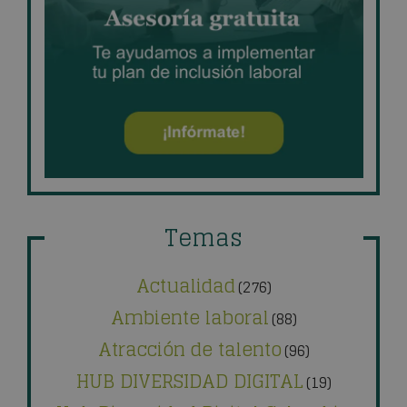
Temas
Actualidad
(276)
Ambiente laboral
(88)
Atracción de talento
(96)
HUB DIVERSIDAD DIGITAL
(19)