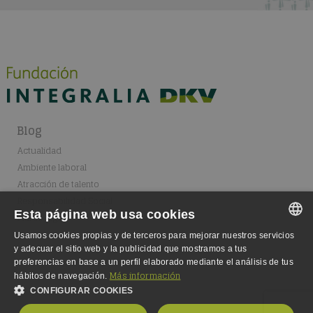
Blog
Actualidad
Ambiente laboral
Atracción de talento
Responsabilidad Social
Esta página web usa cookies
Marco legal
Usamos cookies propias y de terceros para mejorar nuestros servicios
SPANISH
y adecuar el sitio web y la publicidad que mostramos a tus
preferencias en base a un perfil elaborado mediante el análisis de tus
SPANISH
Más información
hábitos de navegación.
CONFIGURAR COOKIES
ENGLISH