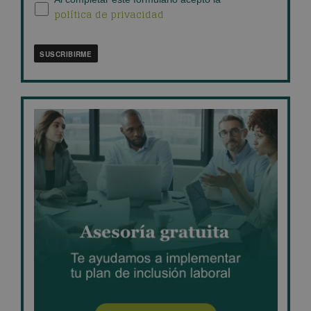
política de privacidad
de
privacidad
*
SUSCRIBIRME