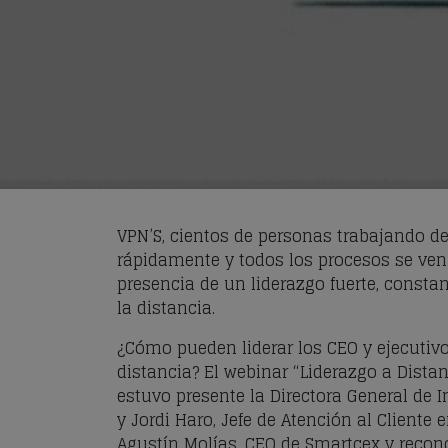
VPN’S, cientos de personas trabajando 
rápidamente y todos los procesos se ven
presencia de un liderazgo fuerte, constan
la distancia.
¿Cómo pueden liderar los CEO y ejecutiv
distancia? El webinar “Liderazgo a Dist
estuvo presente la Directora General de I
y Jordi Haro, Jefe de Atención al Cliente
Agustín Molías, CEO de Smartcex y recon