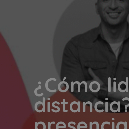
¿Cómo lid
distancia
presencia