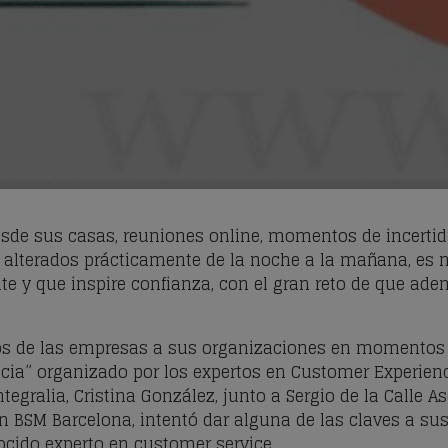
desde sus casas, reuniones online, momentos de incert
 alterados prácticamente de la noche a la mañana, es n
te y que inspire confianza, con el gran reto de que ade
os de las empresas a sus organizaciones en momentos 
ancia” organizado por los expertos en Customer Experie
ntegralia, Cristina González, junto a Sergio de la Calle
 en BSM Barcelona, intentó dar alguna de las claves a su
ocido experto en customer service.