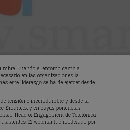
idumbre. Cuando el entorno cambia
ecesario en las organizaciones la
más este liderazgo se ha de ejercer desde
de tensión e incertidumbre y desde la
nce, Smartcex y en cuyas ponencias
 Asensio, Head of Engagement de Telefónica
s asistentes. El webinar fue moderado por