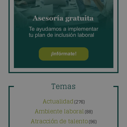
Temas
Actualidad
(276)
Ambiente laboral
(88)
Atracción de talento
(96)