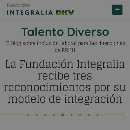
TOGGLE
Talento Diverso
El blog sobre inclusión laboral para las direcciones
de RRHH
La Fundación Integralia
recibe tres
reconocimientos por su
modelo de integración