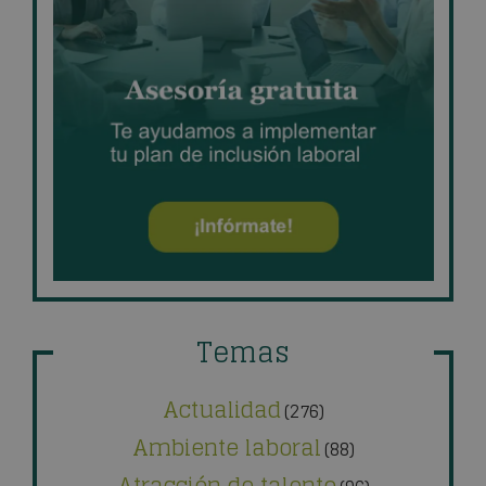
Temas
Actualidad
(276)
Ambiente laboral
(88)
Atracción de talento