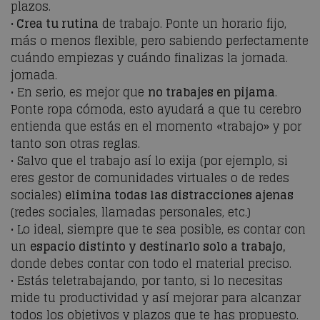
plazos.
•
Crea tu rutina
de trabajo. Ponte un horario fijo,
más o menos flexible, pero sabiendo perfectamente
cuándo empiezas y cuándo finalizas la jornada.
jornada.
• En serio, es mejor que
no trabajes en pijama
.
Ponte ropa cómoda, esto ayudará a que tu cerebro
entienda que estás en el momento «trabajo» y por
tanto son otras reglas.
• Salvo que el trabajo así lo exija (por ejemplo, si
eres gestor de comunidades virtuales o de redes
sociales)
elimina todas las distracciones ajenas
(redes sociales, llamadas personales, etc.)
• Lo ideal, siempre que te sea posible, es contar con
un
espacio distinto y destinarlo solo a trabajo,
donde debes contar con todo el material preciso.
• Estás teletrabajando, por tanto, si lo necesitas
mide tu productividad y así mejorar para alcanzar
todos los objetivos y plazos que te has propuesto.