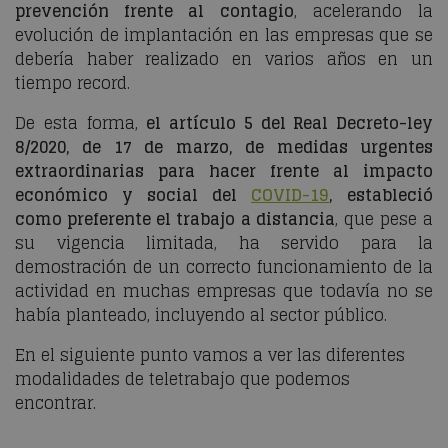
prevención frente al contagio
, acelerando la
evolución de implantación en las empresas que se
debería haber realizado en varios años en un
tiempo record.
De esta forma,
el artículo 5 del Real Decreto-ley
8/2020, de 17 de marzo, de medidas urgentes
extraordinarias para hacer frente al impacto
económico y social del
COVID-19
, estableció
como preferente el trabajo a distancia
, que pese a
su vigencia limitada, ha servido para la
demostración de un correcto funcionamiento de la
actividad en muchas empresas que todavía no se
había planteado, incluyendo al sector público.
En el siguiente punto vamos a ver las diferentes
modalidades de teletrabajo que podemos
encontrar.