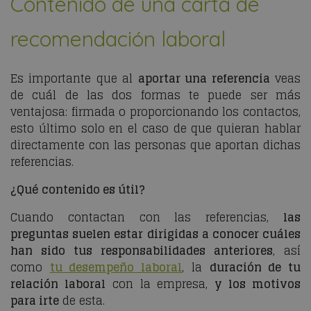
Contenido de una carta de
recomendación laboral
Es importante que al
aportar una referencia
veas
de cuál de las dos formas te puede ser más
ventajosa: firmada o proporcionando los contactos,
esto último solo en el caso de que quieran hablar
directamente con las personas que aportan dichas
referencias.
¿Qué contenido es útil?
Cuando contactan con las referencias,
las
preguntas suelen estar dirigidas a conocer cuáles
han sido tus responsabilidades anteriores
, así
como
tu desempeño laboral
, la
duración de tu
relación laboral
con la empresa,
y los motivos
para irte
de esta.