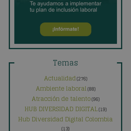
Temas
Actualidad
(276)
Ambiente laboral
(88)
Atracción de talento
(96)
HUB DIVERSIDAD DIGITAL
(19)
Hub Diversidad Digital Colombia
(13)