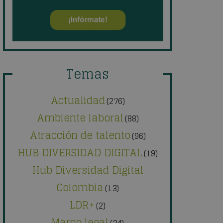
Temas
Actualidad
(276)
Ambiente laboral
(88)
Atracción de talento
(96)
HUB DIVERSIDAD DIGITAL
(19)
Hub Diversidad Digital
Colombia
(13)
LDR+
(2)
Marco legal
(34)