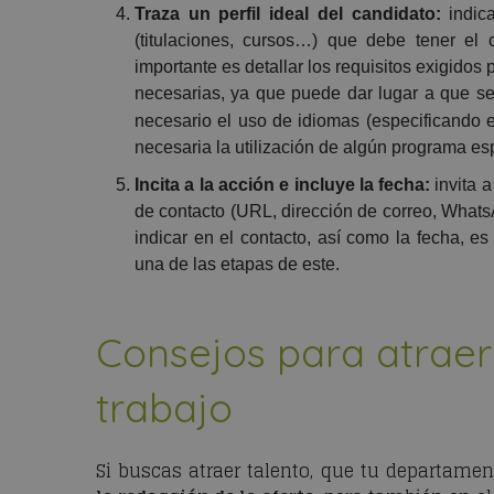
Traza un perfil ideal del candidato:
indic
(titulaciones, cursos…) que debe tener el 
importante es detallar los requisitos exigidos
necesarias, ya que puede dar lugar a que se e
necesario el uso de idiomas (especificando e
necesaria la utilización de algún programa esp
Incita a la acción e incluye la fecha:
invita 
de contacto (URL, dirección de correo, Whats
indicar en el contacto, así como la fecha, e
una de las etapas de este.
Consejos para atraer
trabajo
Si buscas atraer talento, que tu departam