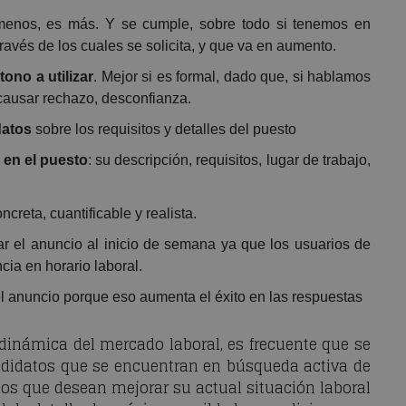
enos, es más. Y se cumple, sobre todo si tenemos en
través de los cuales se solicita, y que va en aumento.
tono a utilizar
. Mejor si es formal, dado que, si hablamos
 causar rechazo, desconfianza.
datos
sobre los requisitos y detalles del puesto
 en el puesto
: su descripción, requisitos, lugar de trabajo,
creta, cuantificable y realista.
ar el anuncio al inicio de semana ya que los usuarios de
cia en horario laboral.
el anuncio porque eso aumenta el éxito en las respuestas
dinámica del mercado laboral, es frecuente que se
andidatos que se encuentran en búsqueda activa de
os que desean mejorar su actual situación laboral