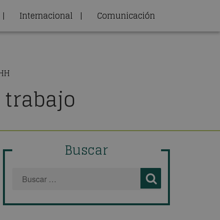
|
Internacional
|
Comunicación
RHH
 trabajo
Buscar