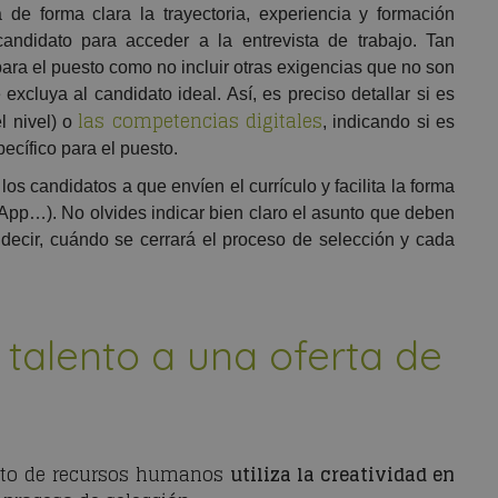
a de forma clara la trayectoria, experiencia y formación
candidato para acceder a la entrevista de trabajo. Tan
 para el puesto como no incluir otras exigencias que no son
xcluya al candidato ideal. Así, es preciso detallar si es
las competencias digitales
l nivel) o
, indicando si es
ecífico para el puesto.
a los candidatos a que envíen el currículo y facilita la forma
App…). No olvides indicar bien claro el asunto que deben
s decir, cuándo se cerrará el proceso de selección y cada
 talento a una oferta de
ento de recursos humanos
utiliza la creatividad en