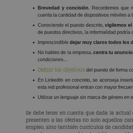
Brevedad y concisión
. Recordemos que m
cuenta la cantidad de dispositivos móviles a 
Conociendo el puesto descrito,
vigilemos el 
de puestos directivos, la informalidad podría
Imprescindible
dejar muy claros todos los 
No hables de la empresa,
centra tu anuncio
condiciones…
Definir los objetivos
del puesto de forma con
En LinkedIn en concreto, se aconseja insert
esta red profesional entran con mayor frecuen
Utilizar un lenguaje sin marca de género en 
Se debe tener en cuenta que dada la actual 
presenten a las ofertas no solo aquellos c
empleo, sino también currículos de candidat