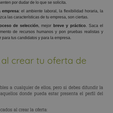
enten por dudar de lo que se solicita.
a empresa
: el ambiente laboral, la flexibilidad horaria, la
ca las características de tu empresa, son ciertas.
oceso de selección
, mejor
breve y práctico
. Saca el
tamento de recursos humanos y pon pruebas realistas y
r para tus candidatos y para la empresa.
al crear tu oferta de
les a cualquier de ellos, pero si debes difundir la
 aquellos donde pueda estar presenta el perfil del
dos al crear la oferta: