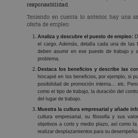
responsabilidad
.
Teniendo en cuenta lo anterior, hay una s
oferta de empleo:
Analiza y descubre el puesto de empleo:
D
el cargo. Además, detalla cada una de las f
deben asumir en ese puesto de trabajo y a
problema.
Destaca los beneficios y describe las co
hincapié en los beneficios, por ejemplo, si pu
posibilidad de promoción interna… etc. Pero
como el tipo de trabajo, la duración del contra
del lugar de trabajo.
Muestra la cultura empresarial y añade i
cultura empresarial, su filosofía y sus val
objetivos a corto y medio plazo, así como l
realizar desplazamientos para su desempeño