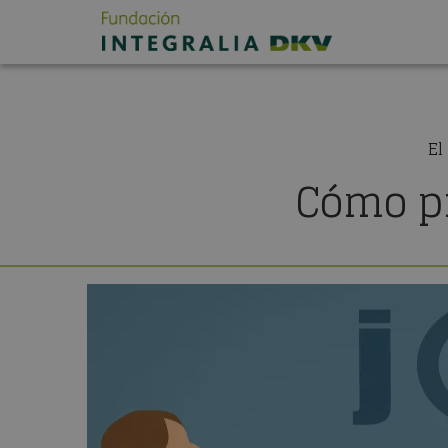
El
Cómo pr