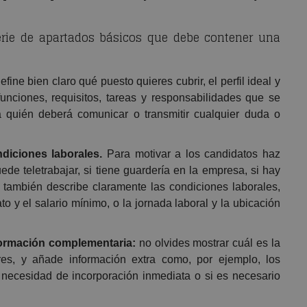
erie de apartados básicos que debe contener una
efine bien claro qué puesto quieres cubrir, el perfil ideal y
unciones, requisitos, tareas y responsabilidades que se
 quién deberá comunicar o transmitir cualquier duda o
ndiciones laborales.
Para motivar a los candidatos haz
ede teletrabajar, si tiene guardería en la empresa, si hay
 también describe claramente las condiciones laborales,
to y el salario mínimo, o la jornada laboral y la ubicación
nformación complementaria:
no olvides mostrar cuál es la
ores, y añade información extra como, por ejemplo, los
a necesidad de incorporación inmediata o si es necesario
.