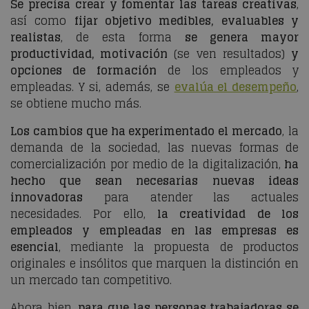
Se precisa crear y fomentar las tareas creativas
,
así como
fijar objetivo medibles, evaluables y
realistas
, de esta forma
se genera mayor
productividad, motivación
(se ven resultados)
y
opciones de formación
de los empleados y
empleadas. Y si, además, se
evalúa el desempeño
,
se obtiene mucho más.
Los cambios que ha experimentado el mercado
, la
demanda de la sociedad, las nuevas formas de
comercialización por medio de la digitalización,
ha
hecho que sean necesarias nuevas ideas
innovadoras
para atender las actuales
necesidades. Por ello,
la creatividad de los
empleados y empleadas en las empresas es
esencial
, mediante la propuesta de productos
originales e insólitos que marquen la distinción en
un mercado tan competitivo.
Ahora bien,
para que las personas trabajadoras se