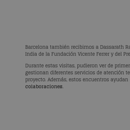
Barcelona también recibimos a Dassarath Ra
India de la Fundación Vicente Ferrer y del P
Durante estas visitas, pudieron ver de prim
gestionan diferentes servicios de atención t
proyecto. Además, estos encuentros ayudan
colaboraciones.