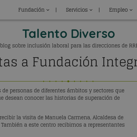
Fundación
|
Servicios
|
Empleo
Talento Diverso
 blog sobre inclusión laboral para las direcciones de R
itas a Fundación Integr
as de personas de diferentes ámbitos y sectores que
ue desean conocer las historias de superación de
recibir la visita de Manuela Carmena, Alcaldesa de
 También a este centro recibimos a representantes