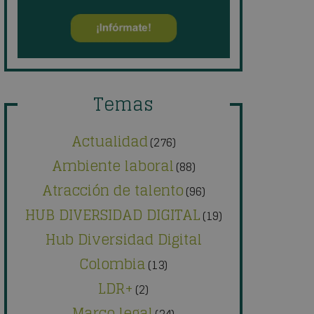
Temas
Actualidad
(276)
Ambiente laboral
(88)
Atracción de talento
(96)
HUB DIVERSIDAD DIGITAL
(19)
Hub Diversidad Digital
Colombia
(13)
LDR+
(2)
Marco legal
(34)