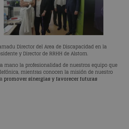
madu Director del Area de Discapacidad en la
residente y Director de RRHH de Alstom.
era mano la profesionalidad de nuestros equipo que
elefónica, mientras conocen la misión de nuestro
 a
promover sinergias y favorecer futuras