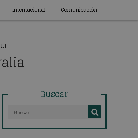
|
Internacional
|
Comunicación
RHH
alia
Buscar