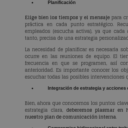
Planificación
Elige bien los tiempos y el mensaje
para cr
práctica en cada punto estratégico. Re
empleados (escucha activa), ya que cada 
tanto, precisa de una estrategia personalizad
La necesidad de planificar es necesaria s
ocurre en las reuniones de equipo. El ti
frecuencia en que se programen, así co
anterioridad. Es importante conocer los ob
escuchar todas las posibles intervenciones 
Integración de estrategia y acciones
Bien, ahora que conocemos los puntos clav
estrategia clara,
deberemos plasmar en h
nuestro plan de comunicación interna
.