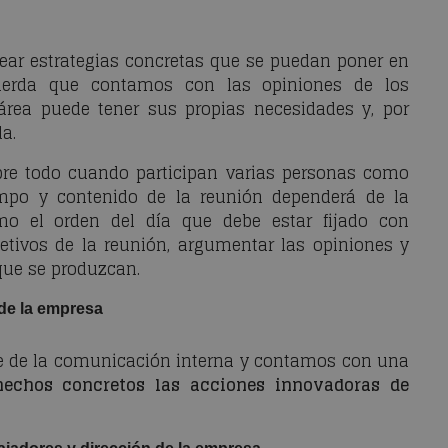
ear estrategias concretas que se puedan poner en
cuerda que contamos con las opiniones de los
área puede tener sus propias necesidades y, por
a.
obre todo cuando participan varias personas como
empo y contenido de la reunión dependerá de la
mo el orden del día que debe estar fijado con
jetivos de la reunión, argumentar las opiniones y
que se produzcan.
 de la empresa
e de la comunicación interna y contamos con una
echos concretos las acciones innovadoras de