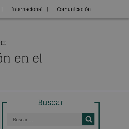
|
Internacional
|
Comunicación
RHH
n en el
Buscar