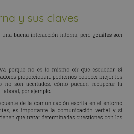
rna y sus claves
 una buena interacción interna, pero
¿cuáles son
iva
porque no es lo mismo oír que escuchar. Si
jadores proporcionan, podremos conocer mejor los
 o no son acertados, cómo pueden recuperar la
laboral, por ejemplo.
ecuente de la comunicación escrita en el entorno
entas, es importante la comunicación verbal y si
tienen que tratar determinadas cuestiones con los