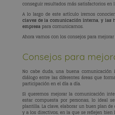
conseguir resultados más satisfactorios en l
A lo largo de este artículo iremos conoci
claves de la comunicación interna
,
y las 
empresa
para comunicarnos.
Ahora vamos con los consejos para mejora
Consejos para mejor
No cabe duda, una buena comunicación in
diálogo entre las diferentes áreas que form
participación en el día a día.
Si queremos mejorar la comunicación int
estar compuesta por personas, lo ideal s
plantilla. La clave, elaborar un buen plan d
y a los directivos, en la que se reflejen bie