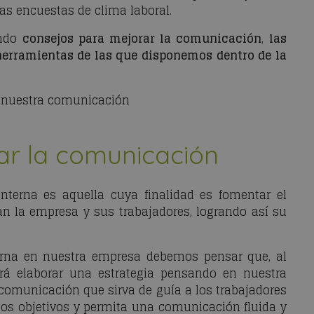
as encuestas de clima laboral.
endo
consejos para mejorar la comunicación
,
las
herramientas de las que disponemos dentro de la
r nuestra comunicación
ar la comunicación
terna es aquella cuya finalidad es fomentar el
an la empresa y sus trabajadores, logrando así su
erna en nuestra empresa debemos pensar que, al
erá elaborar una estrategia pensando en nuestra
e comunicación que sirva de guía a los trabajadores
n los objetivos y permita una comunicación fluida y