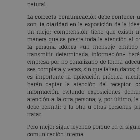
natural.
La correcta comunicación debe contener u
son:
la claridad
en la exposición de la ide
un mejor comprensión; tiene que existir
i
manera que se preste toda la atención al co
la persona idónea
«un mensaje emitido 
transmitir determinada información» hará 
empresa por no canalizarlo de forma adec
sea completa y veraz, sin que falten datos; 
es importante la aplicación práctica med
harán captar la atención del receptor;
c
información, evitando exposiciones dema
atención a la otra persona; y, por último, 
debe permitir a la otra u otras personas p
tratar.
Pero mejor sigue leyendo porque en el siguie
comunicación interna.