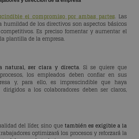
ajadores y dirección de la empresa
scindible el compromiso por ambas partes
. Las
a humildad de los directivos son aspectos básicos
competitivos. Es preciso fomentar y aumentar el
a plantilla de la empresa.
a natural, ser clara y directa
. Si se quiere que
 procesos, los empleados deben confiar en sus
resa y, para ello, es imprescindible que haya
 dirigidos a los colaboradores deben ser claros,
lidad del líder, sino que
también es exigible a la
trabajadores optimizará los procesos y reforzará la