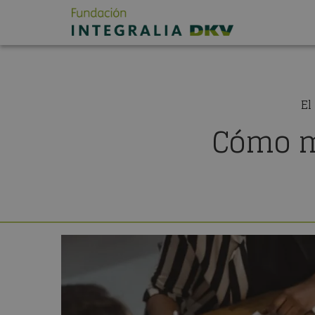
El
Cómo m