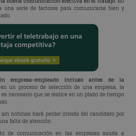
una buena comunicación efectiva en el trabajo
. No
a una serie de factores para comunicarse bien y
nado.
ón empresa-empleado incluso antes de la
 en un proceso de selección de una empresa, la
 es necesario que se realice en un plazo de tiempo
nas.
sin noticias hará perder interés del candidato por
na falta de atención.
ento de comunicación en las empresas ayuda a