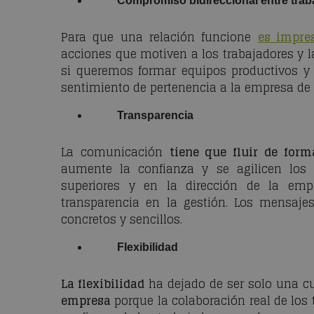
Compromiso bidireccional entre trab
Para que una relación funcione
es impre
acciones que motiven a los trabajadores y l
si queremos formar equipos productivos y 
sentimiento de pertenencia a la empresa de l
Transparencia
La comunicación
tiene que fluir de form
aumente la confianza y se agilicen los
superiores y en la dirección de la emp
transparencia en la gestión. Los mensajes
concretos y sencillos.
Flexibilidad
La flexibilidad
ha dejado de ser solo una cua
empresa
porque la colaboración real de los 