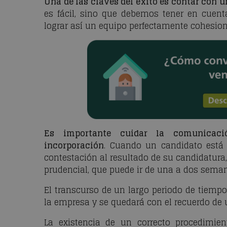
Una de las claves del éxito es contar con 
es fácil, sino que debemos tener en cuent
lograr así un equipo perfectamente cohesio
Es importante cuidar la comunicaci
incorporación
. Cuando un candidato está
contestación al resultado de su candidatura,
prudencial, que puede ir de una a dos sema
El transcurso de un largo periodo de tiempo 
la empresa y se quedará con el recuerdo de u
La existencia de un correcto procedimi