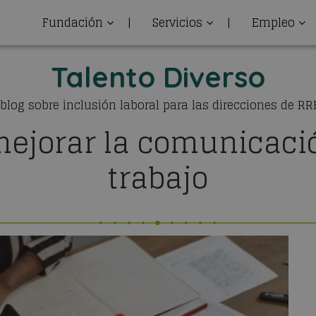
Fundación
|
Servicios
|
Empleo
Talento Diverso
 blog sobre inclusión laboral para las direcciones de R
ejorar la comunicació
trabajo