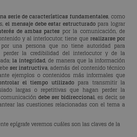
na serie de características fundamentales
, como
as,
el mensaje debe estar estructurado
para lograr
nterés de ambas partes
por la comunicación, de
ntenido y al interlocutor; tiene que
realizarse por
por una persona que no tiene autoridad para
perder la credibilidad del interlocutor y de la
uada;
la integridad
, de manera que la información
debe
ser instructiva
, además del contenido técnico
iante ejemplos o contenidos más informales que
ontrolar el tiempo utilizado
para transmitir la
siado largas o repetitivas que hagan perder la
la comunicación
debe ser bidireccional
, es decir, se
lantear las cuestiones relacionadas con el tema a
nte epígrafe veremos cuáles son las claves de la