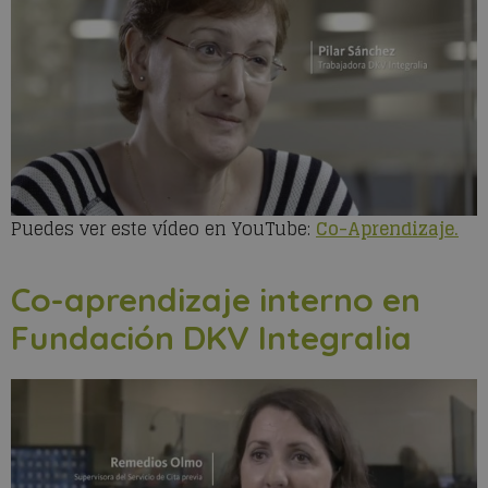
Puedes ver este vídeo en YouTube:
Co-Aprendizaje.
Co-aprendizaje interno en
Fundación DKV Integralia