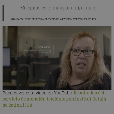
Mi equipo es lo más para mí, el mejor.
ANA GASOL
, COORDINADORA SERVICIO DE ATENCIÓN TELEFÓNICA DE ICR.
Puedes ver este vídeo en YouTube:
Resultados del
servicio de atención telefónica en Institut Català
de Retina | ICR