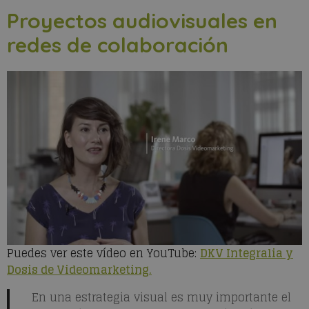
Proyectos audiovisuales en
redes de colaboración
Puedes ver este vídeo en YouTube:
DKV Integralia y
Dosis de Videomarketing.
En una estrategia visual es muy importante el