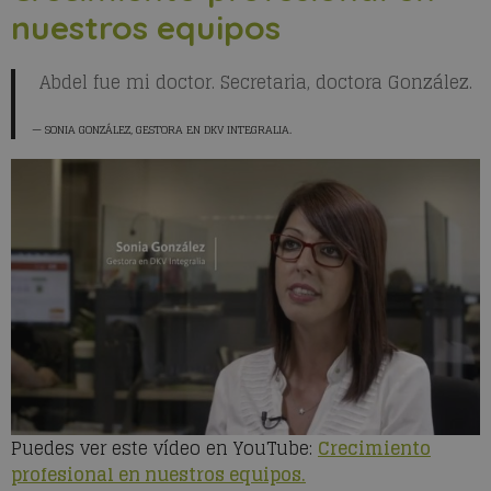
nuestros equipos
Abdel fue mi doctor. Secretaria, doctora González.
SONIA GONZÁLEZ
, GESTORA EN DKV INTEGRALIA.
Puedes ver este vídeo en YouTube:
Crecimiento
profesional en nuestros equipos.