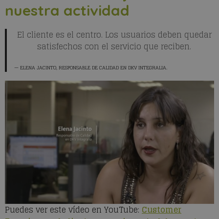
nuestra actividad
El cliente es el centro. Los usuarios deben quedar
satisfechos con el servicio que reciben.
ELENA JACINTO
, RESPONSABLE DE CALIDAD EN DKV INTEGRALIA.
Puedes ver este vídeo en YouTube:
Customer