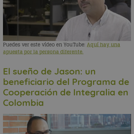
Puedes ver este vídeo en YouTube:
Aquí hay una
apuesta por la persona diferente.
El sueño de Jason: un
beneficiario del Programa de
Cooperación de Integralia en
Colombia