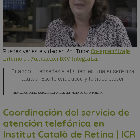
Puedes ver este vídeo en YouTube:
Co-aprendizaje
interno en Fundación DKV Integralia.
Cuando tú enseñas a alguien, es una enseñanza
mutua. Eso te enriquece y te hace crecer.
REMEDIOS OLMO
, SUPERVISORA DEL SERVICIO DE CITA PREVIA.
Coordinación del servicio de
atención telefónica en
Institut Català de Retina | ICR