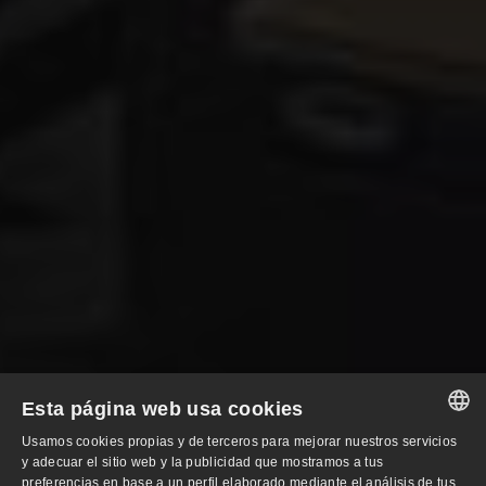
Esta página web usa cookies
Usamos cookies propias y de terceros para mejorar nuestros servicios
SPANISH
y adecuar el sitio web y la publicidad que mostramos a tus
preferencias en base a un perfil elaborado mediante el análisis de tus