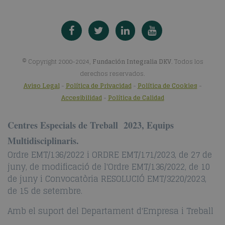
© Copyright 2000-2024,
Fundación Integralia DKV
. Todos los
derechos reservados.
Aviso Legal
-
Política de Privacidad
-
Política de Cookies
-
Accesibilidad
-
Política de Calidad
Centres Especials de Treball 2023, Equips
Multidisciplinaris.
Ordre EMT/136/2022 i ORDRE EMT/171/2023, de 27 de
juny, de modificació de l'Ordre EMT/136/2022, de 10
de juny i Convocatòria RESOLUCIÓ EMT/3220/2023,
de 15 de setembre.
Amb el suport del Departament d'Empresa i Treball