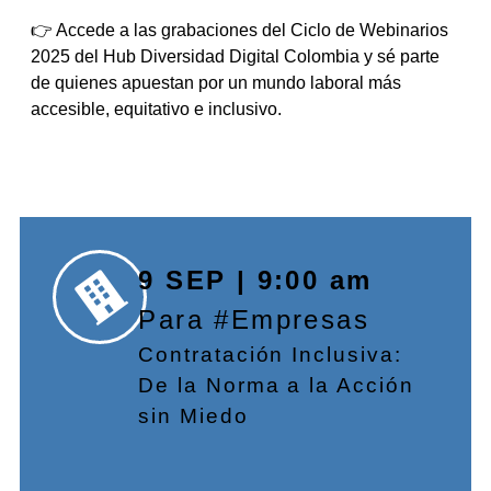
👉 Accede a las grabaciones del Ciclo de Webinarios
2025 del Hub Diversidad Digital Colombia y sé parte
de quienes apuestan por un mundo laboral más
accesible, equitativo e inclusivo.
9 SEP | 9:00 am
Para #Empresas
Contratación Inclusiva:
De la Norma a la Acción
sin Miedo