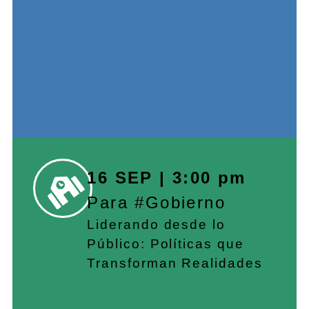
16 SEP | 3:00 pm
Para #Gobierno
Liderando desde lo
Público: Políticas que
Transforman Realidades