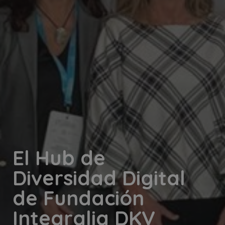
El Hub de
Diversidad Digital
de Fundación
Integralia DKV